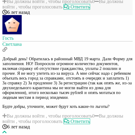
Вы должны войти , чтобы проголосовать
0
Вы должны
войти , чтобы проголосовать
Ответить
6 лет назад
Гость
Светлана
Добрый день! Обратилась в районный МВД 19 марта. Дали Форму для
заполнения. НО! Попросили огромное количество документов,
включая справку об отсутствие гражданства, уплаты 2 пошлин и
прочее. Я не могу улететь из-за вируса. А мне сейчас надо с ребенком
объехать весь город за справками, отстоять в очередях и заплатить 1)
За справку 2) За продление 3) За регистрацию (так как опять же, из-за
двухнедельного карантина мы не могли выйти из дома для
оформления), итого несколько тысяч рублей и опять мотаться по
людным местам в период эпидемии.
Будте добры, уточните, может будут хоть какие-то льготы?
Вы должны войти , чтобы проголосовать
0
Вы должны
войти , чтобы проголосовать
Ответить
6 лет назад