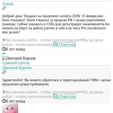
Ахрор
Добрый день! Подавал на продление патента 2020г 15 января,мне
было отказано! Затем я выехал за пределы РФ с целью пересечения
границы. Сейчас нахожусь в СПБ,срок регистрации заканчивается,без
патента не берут на работу,улететь к себе я не могу.Что посоветуете
мне делать?
Вы должны войти , чтобы проголосовать
0
Вы должны
войти , чтобы проголосовать
Ответить
6 лет назад
Администратор
Дмитрий Карлов
Здравствуйте! Вы можете обратиться в территориальный УВМ с целью
продления сроков пребывания.
Вы должны войти , чтобы проголосовать
0
Вы должны
войти , чтобы проголосовать
Ответить
6 лет назад