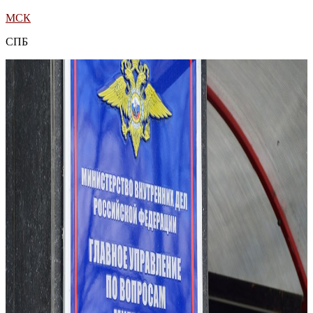
МСК
СПБ