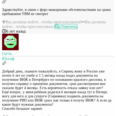
Здравствуйте, в связи с форс-мажорными обстоятельствами на сроки
пребывания УВМ не смотрит
Вы должны войти , чтобы проголосовать
0
Вы должны
войти , чтобы проголосовать
Ответить
6 лет назад
Гость
Юссеф
Добрый день, скажите пожалуйста, я Сириец живу в России уже
почти 6 лет по учебе и 1.5 месяца назад подал документы на
получение ВНЖ в Петербурге по основанию красного диплома, я
получил справку о принятии документов, срок рассмотрения мне
сказали будет 4 месяца. Есть вероятность отказа заявку или нет?
Ещё вопрос, у меня ребёнок родился 6 месяцев назад тут в Питере,
могу для него и для супруги (Сириянка) подавать документы на
получение РВП или ВНЖ сразу как только я получу ВНЖ? А если да
какие будут нужные документы?
Спасибо большое заранее