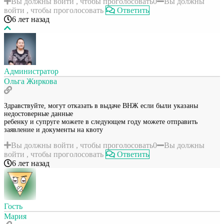
Вы должны войти , чтобы проголосовать
0
Вы должны
войти , чтобы проголосовать
Ответить
6 лет назад
Администратор
Ольга Жиркова
Здравствуйте, могут отказать в выдаче ВНЖ если были указаны
недостоверные данные
ребенку и супруге можете в следующем году можете отправить
заявление и документы на квоту
Вы должны войти , чтобы проголосовать
0
Вы должны
войти , чтобы проголосовать
Ответить
6 лет назад
Гость
Мария