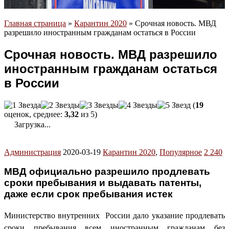
Главная страница
»
Карантин 2020
»
Срочная новость. МВД
разрешило иностранным гражданам остаться в России
Срочная новость. МВД разрешило
иностранным гражданам остаться
в России
(
19
оценок, среднее:
3,32
из 5)
Загрузка...
Администрация
2020-03-19
Карантин 2020
,
Популярное
2 240
МВД официально разрешило продлевать
сроки пребывания и выдавать патенты,
даже если срок пребывания истек
Министерство внутренних России дало указание продлевать
сроки пребывания всем иностранным гражданам без