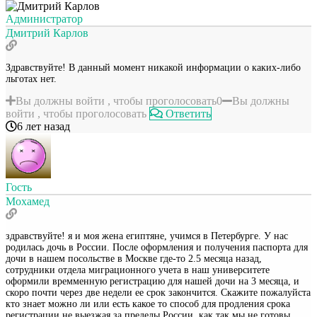
Администратор
Дмитрий Карлов
Здравствуйте! В данный момент никакой информации о каких-либо
льготах нет.
Вы должны войти , чтобы проголосовать
0
Вы должны
войти , чтобы проголосовать
Ответить
6 лет назад
Гость
Мохамед
здравствуйте! я и моя жена египтяне, учимся в Петербурге. У нас
родилась дочь в России. После оформления и получения паспорта для
дочи в нашем посольстве в Москве где-то 2.5 месяца назад,
сотрудники отдела миграционного учета в наш университете
оформили времменную регистрацию для нашей дочи на 3 месяца, и
скоро почти через две недели ее срок закончится. Скажите пожалуйста
кто знает можно ли или есть какое то способ для продления срока
регистрации не выезжая за пределы России, как так мы не готовы