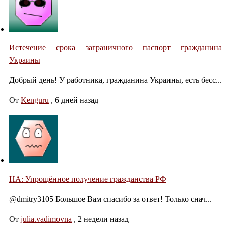
Истечение срока заграничного паспорт гражданина
Украины
Добрый день! У работника, гражданина Украины, есть бесс...
От
Kenguru
,
6 дней назад
НА: Упрощённое получение гражданства РФ
@dmitry3105 Большое Вам спасибо за ответ! Только снач...
От
julia.vadimovna
,
2 недели назад