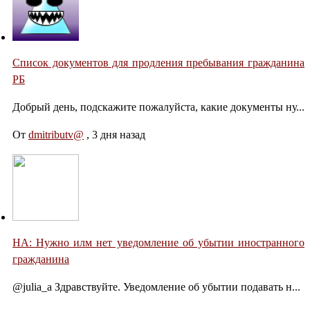
Список документов для продления пребывания гражданина
РБ
Добрый день, подскажите пожалуйста, какие документы ну...
От
dmitributv@
,
3 дня назад
НА: Нужно илм нет уведомление об убытии иностранного
гражданина
@julia_a Здравствуйте. Уведомление об убытии подавать н...