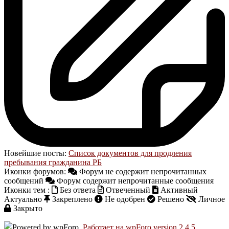
Новейшие посты:
Список документов для продления
пребывания гражданина РБ
Иконки форумов:
Форум не содержит непрочитанных
сообщений
Форум содержит непрочитанные сообщения
Иконки тем :
Без ответа
Отвеченный
Активный
Актуально
Закреплено
Не одобрен
Решено
Личное
Закрыто
Работает на wpForo version 2.4.5