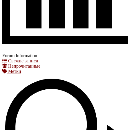
Forum Information
Свежие записи
Непрочитанные
Метки