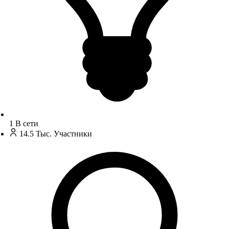
1
В сети
14.5 Тыс.
Участники