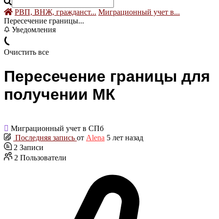
РВП, ВНЖ, гражданст...
Миграционный учет в...
Пересечение границы...
Уведомления
Очистить все
Пересечение границы для
получении МК
Миграционный учет в СПб
Последняя запись
от
Alena
5 лет назад
2
Записи
2
Пользователи