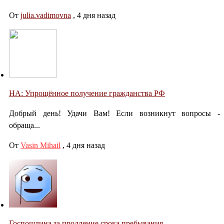
От
julia.vadimovna
,
4 дня назад
НА: Упрощённое получение гражданства РФ
Добрый день! Удачи Вам! Если возникнут вопросы -
обраща...
От
Vasin Mihail
,
4 дня назад
Госпошлина за продление срока пребывания