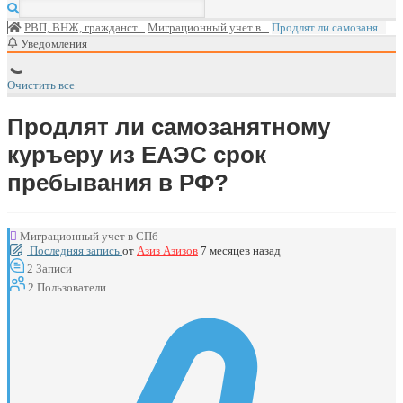
РВП, ВНЖ, гражданст...
Миграционный учет в...
Продлят ли самозаня...
Уведомления
Очистить все
Продлят ли самозанятному
куръеру из ЕАЭС срок
пребывания в РФ?
Миграционный учет в СПб
Последняя запись
от
Азиз Азизов
7 месяцев назад
2
Записи
2
Пользователи