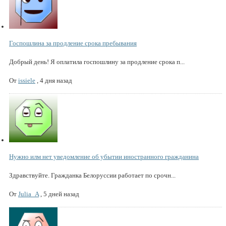
Госпошлина за продление срока пребывания
Добрый день! Я оплатила госпошлину за продление срока п...
От
issiele
,
4 дня назад
Нужно илм нет уведомление об убытии иностранного гражданина
Здравствуйте. Гражданка Белоруссии работает по срочн...
От
Julia_A
,
5 дней назад