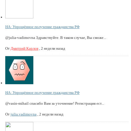
НА: Упрощённое получение гражданства РФ
@julia-vadimovna Здравствуйте. В таком случае, Вы сможе...
От
Дмитрий Карлов
,
2 недели назад
НА: Упрощённое получение гражданства РФ
@vasin-mihail спасибо Вам за уточнение! Регистрация ест...
От
julia.vadimovna
,
2 недели назад