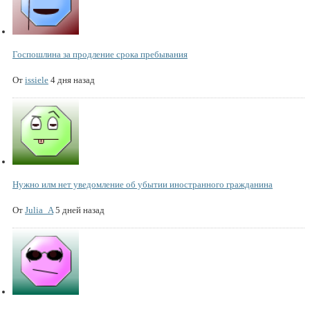
Госпошлина за продление срока пребывания
От
issiele
4 дня назад
Нужно илм нет уведомление об убытии иностранного гражданина
От
Julia_A
5 дней назад