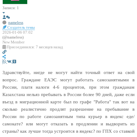
Записи: 1
nameless
Создатель темы
2026-01-06 07:02
(@nameless)
New Member
Присоединился: 7 месяцев назад
Здравствуйте, нигде не могут найти точный ответ на свой
вопрос. Граждане ЕАЭС могут работать самозанятными в
России, платя налоги 4-6 процентов, при этом гражданам
Казахстана нельяз пребывать в России более 90 дней, даже если
въезд в миграционной карте был по графе "Работа" так вот на
сколько реалистично продлят разрешение на пребывание в
России по работе самозанятным типа курьер в яндекс еде/
самокате? или могут отказать в продлении и выдворить из
страны? как лучше тогда устроится в яндекс? по ГПХ cо ставкой