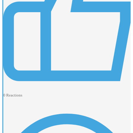
0
Reactions