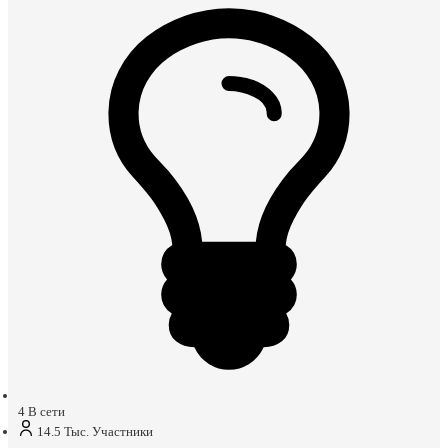
4
В сети
14.5 Тыс.
Участники