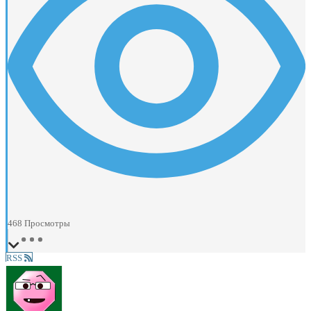
468
Просмотры
RSS