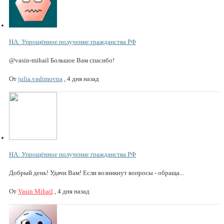
НА: Упрощённое получение гражданства РФ
@vasin-mihail Большое Вам спасибо!
От
julia.vadimovna
,
4 дня назад
НА: Упрощённое получение гражданства РФ
Добрый день! Удачи Вам! Если возникнут вопросы - обраща...
От
Vasin Mihail
,
4 дня назад