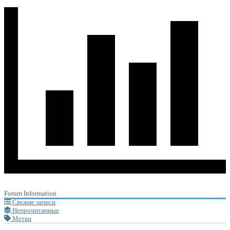
Forum Information
Свежие записи
Непрочитанные
Метки