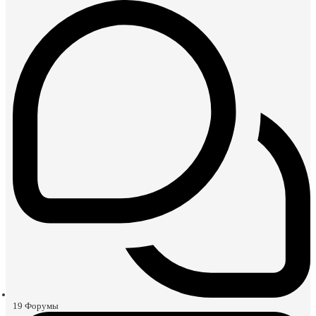
19
Форумы