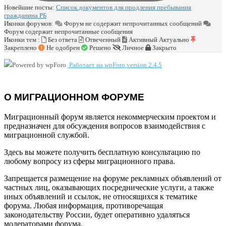
Новейшие посты:
Список документов для продления пребывания
гражданина РБ
Иконки форумов:
Форум не содержит непрочитанных сообщений
Форум содержит непрочитанные сообщения
Иконки тем :
Без ответа
Отвеченный
Активный
Актуально
Закреплено
Не одобрен
Решено
Личное
Закрыто
Работает на wpForo version 2.4.5
О МИГРАЦИОННОМ ФОРУМЕ
Миграционный форум является некоммерческим проектом и
предназначен для обсуждения вопросов взаимодействия с
миграционной службой.
Здесь вы можете получить бесплатную консультацию по
любому вопросу из сферы миграционного права.
Запрещается размещение на форуме рекламных объявлений от
частных лиц, оказывающих посреднические услуги, а также
иных объявлений и ссылок, не относящихся к тематике
форума. Любая информация, противоречащая
законодательству России, будет оперативно удаляться
модераторами форума.