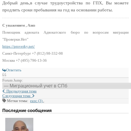
Добрый день,в случае трудоустройства по ГПХ, Вы можете
продлить сроки пребывания на год на основании работы.
С уважением , Азиз
Помощник адвоката Адвокатского бюро по вопросам миграции
"Проверки.Нет"
https://proverky.net/
Санкт-Петербург +7 (812) 98-332-98
Москва +7 (495) 796-13-36
Ответить
Forum Jump:
Предыдущая тема
Следующая тема
Метки темы:
еаэс (3)
,
Последние сообщения