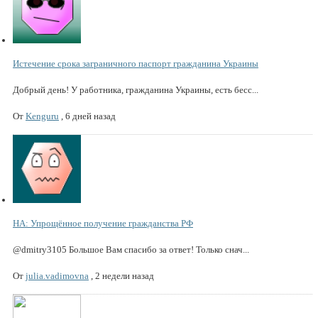
Истечение срока заграничного паспорт гражданина Украины
Добрый день! У работника, гражданина Украины, есть бесс...
От
Kenguru
,
6 дней назад
НА: Упрощённое получение гражданства РФ
@dmitry3105 Большое Вам спасибо за ответ! Только снач...
От
julia.vadimovna
,
2 недели назад