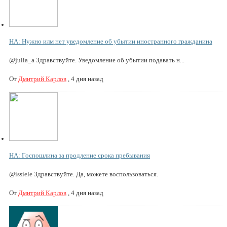
НА: Нужно илм нет уведомление об убытии иностранного гражданина
@julia_a Здравствуйте. Уведомление об убытии подавать н...
От
Дмитрий Карлов
,
4 дня назад
НА: Госпошлина за продление срока пребывания
@issiele Здравствуйте. Да, можете воспользоваться.
От
Дмитрий Карлов
,
4 дня назад