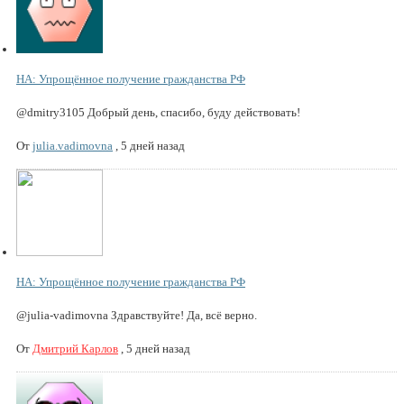
НА: Упрощённое получение гражданства РФ
@dmitry3105 Добрый день, спасибо, буду действовать!
От
julia.vadimovna
,
5 дней назад
НА: Упрощённое получение гражданства РФ
@julia-vadimovna Здравствуйте! Да, всё верно.
От
Дмитрий Карлов
,
5 дней назад