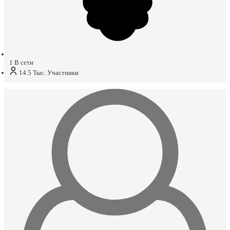
1
В сети
14.5 Тыс.
Участники