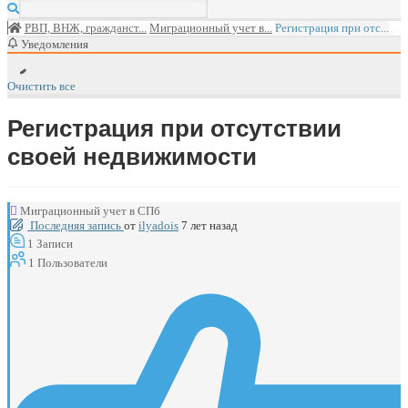
РВП, ВНЖ, гражданст...
Миграционный учет в...
Регистрация при отс...
Уведомления
Очистить все
Регистрация при отсутствии
своей недвижимости
Миграционный учет в СПб
Последняя запись
от
ilyadois
7 лет назад
1
Записи
1
Пользователи