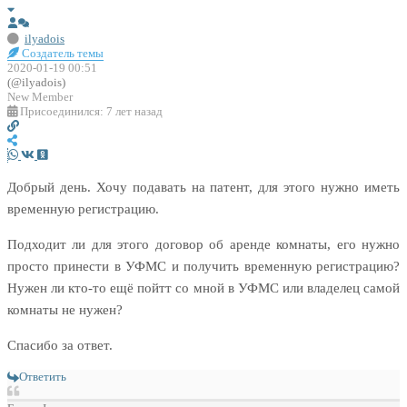
ilyadois
Создатель темы
2020-01-19 00:51
(@ilyadois)
New Member
Присоединился: 7 лет назад
Добрый день. Хочу подавать на патент, для этого нужно иметь
временную регистрацию.
Подходит ли для этого договор об аренде комнаты, его нужно
просто принести в УФМС и получить временную регистрацию?
Нужен ли кто-то ещё пойтт со мной в УФМС или владелец самой
комнаты не нужен?
Спасибо за ответ.
Ответить