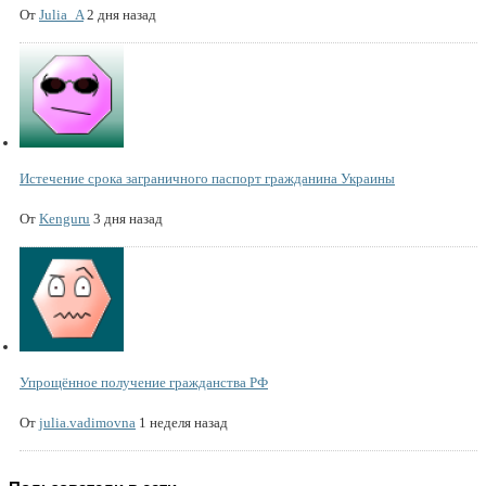
От
Julia_A
2 дня назад
Истечение срока заграничного паспорт гражданина Украины
От
Kenguru
3 дня назад
Упрощённое получение гражданства РФ
От
julia.vadimovna
1 неделя назад