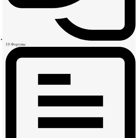
19
Форумы