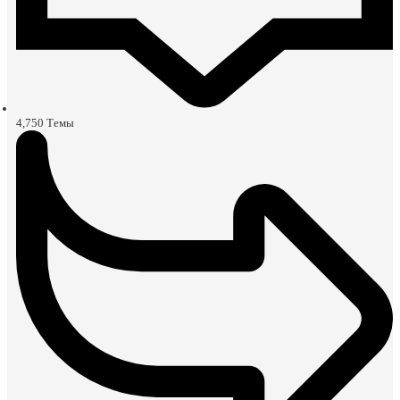
4,750
Темы