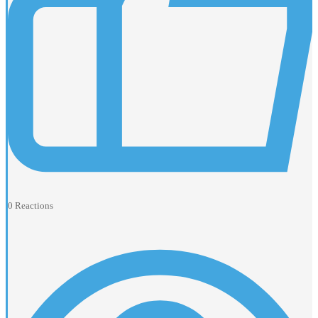
0
Reactions