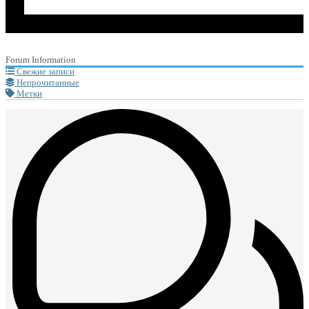
Forum Information
Свежие записи
Непрочитанные
Метки