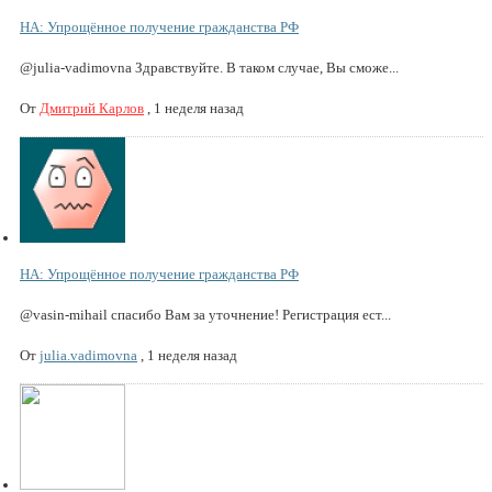
НА: Упрощённое получение гражданства РФ
@julia-vadimovna Здравствуйте. В таком случае, Вы сможе...
От
Дмитрий Карлов
,
1 неделя назад
НА: Упрощённое получение гражданства РФ
@vasin-mihail спасибо Вам за уточнение! Регистрация ест...
От
julia.vadimovna
,
1 неделя назад