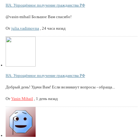
НА: Упрощённое получение гражданства РФ
@vasin-mihail Большое Вам спасибо!
От
julia.vadimovna
,
24 часа назад
НА: Упрощённое получение гражданства РФ
Добрый день! Удачи Вам! Если возникнут вопросы - обраща...
От
Vasin Mihail
,
1 день назад