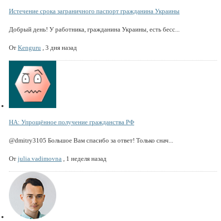
Истечение срока заграничного паспорт гражданина Украины
Добрый день! У работника, гражданина Украины, есть бесс...
От
Kenguru
,
3 дня назад
НА: Упрощённое получение гражданства РФ
@dmitry3105 Большое Вам спасибо за ответ! Только снач...
От
julia.vadimovna
,
1 неделя назад