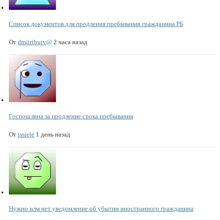
Список документов для продления пребывания гражданина РБ
От
dmitributv@
2 часа назад
Госпошлина за продление срока пребывания
От
issiele
1 день назад
Нужно илм нет уведомление об убытии иностранного гражданина