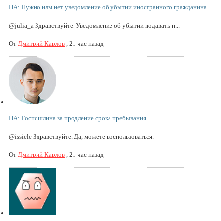
НА: Нужно илм нет уведомление об убытии иностранного гражданина
@julia_a Здравствуйте. Уведомление об убытии подавать н...
От
Дмитрий Карлов
,
21 час назад
НА: Госпошлина за продление срока пребывания
@issiele Здравствуйте. Да, можете воспользоваться.
От
Дмитрий Карлов
,
21 час назад