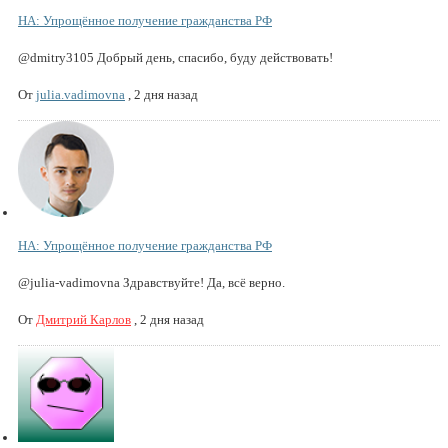
НА: Упрощённое получение гражданства РФ
@dmitry3105 Добрый день, спасибо, буду действовать!
От
julia.vadimovna
,
2 дня назад
НА: Упрощённое получение гражданства РФ
@julia-vadimovna Здравствуйте! Да, всё верно.
От
Дмитрий Карлов
,
2 дня назад