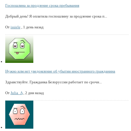
Госпошлина за продление срока пребывания
Добрый день! Я оплатила госпошлину за продление срока п...
От
issiele
,
1 день назад
Нужно илм нет уведомление об убытии иностранного гражданина
Здравствуйте. Гражданка Белоруссии работает по срочн...
От
Julia_A
,
2 дня назад