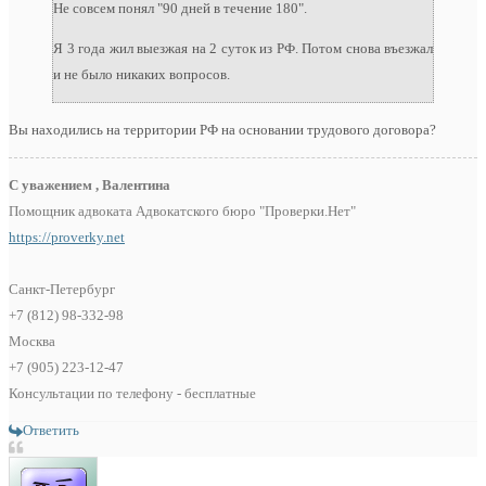
Не совсем понял "90 дней в течение 180".
Я 3 года жил выезжая на 2 суток из РФ. Потом снова въезжал
и не было никаких вопросов.
Вы находились на территории РФ на основании трудового договора?
С уважением , Валентина
Помощник адвоката Адвокатского бюро "Проверки.Нет"
https://proverky.net
Санкт-Петербург
+7 (812) 98-332-98
Москва
+7 (905) 223-12-47
Консультации по телефону - бесплатные
Ответить