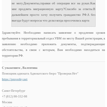
не могу.Документы,справки об операции все на руках.Как
мне продлить миграционную карту?Спасибо за ответы.В
дальнейшем просто хочу получить гражданство РФ.А без
выезда будут вопросы что делал когда просочилась карта
Здравствуйте. Необходимо написать заявление о продлении сроков
пребывания в территориальный отдел УВМ по месту Вашей регистрации, к
заявлению необходимо приложить документы, подтверждающие
обстоятельства, в связи с которым, Вам необходимо находиться на
территории РФ.
С уважением , Валентина
Помощник адвоката Адвокатского бюро "Проверки.Нет"
https://proverky.net
Санкт-Петербург
+7 (812) 98-332-98
Москва