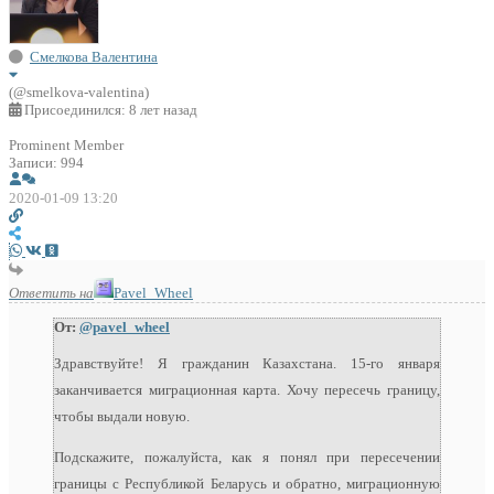
Смелкова Валентина
(@smelkova-valentina)
Присоединился: 8 лет назад
Prominent Member
Записи: 994
2020-01-09 13:20
Ответить на
Pavel_Wheel
От:
@pavel_wheel
Здравствуйте! Я гражданин Казахстана. 15-го января
заканчивается миграционная карта. Хочу пересечь границу,
чтобы выдали новую.
Подскажите, пожалуйста, как я понял при пересечении
границы с Республикой Беларусь и обратно, миграционную