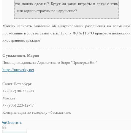
это можно сделать? Будут ли какие штрафы в связи с этим
...или административное нарушение?
Можно написать заявление об аннулировании разрешения на временное
проживание в соответствии с п.п. 15 ст.7 ФЗ №115 "О правовом положении
иностранных граждан"
С уважением, Мария
Помощник адвоката Адвокатского бюро "Проверки.Нет"
https://proverky.net
Санкт-Петербург
+7 (812) 98-332-98
Москва
+7 (905) 223-12-47
Консультации по телефону - бесплатные.
Ответить