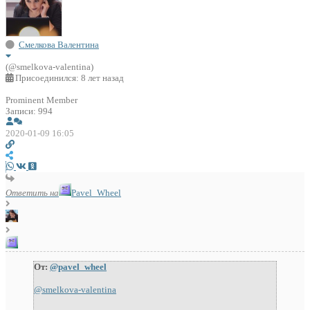
Смелкова Валентина
(@smelkova-valentina)
Присоединился: 8 лет назад
Prominent Member
Записи: 994
2020-01-09 16:05
Ответить на
Pavel_Wheel
От:
@pavel_wheel
@smelkova-valentina