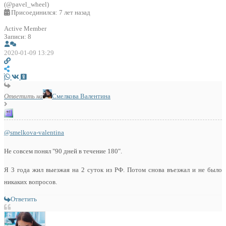
(@pavel_wheel)
Присоединился: 7 лет назад
Active Member
Записи: 8
2020-01-09 13:29
Ответить на
Смелкова Валентина
@smelkova-valentina
Не совсем понял "90 дней в течение 180".
Я 3 года жил выезжая на 2 суток из РФ. Потом снова въезжал и не было
никаких вопросов.
Ответить