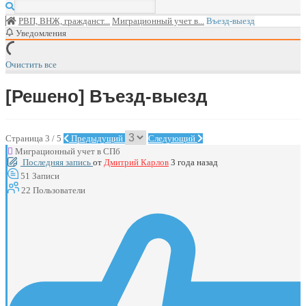
РВП, ВНЖ, гражданст...
Миграционный учет в...
Въезд-выезд
Уведомления
Очистить все
[Решено]
Въезд-выезд
Страница 3 / 5
Предыдущий
Следующий
Миграционный учет в СПб
Последняя запись
от
Дмитрий Карлов
3 года назад
51
Записи
22
Пользователи