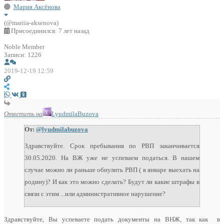
Мария Аксёнова
(@mariia-aksenova)
Присоединился: 7 лет назад
Noble Member
Записи: 1226
2019-12-19 12:59
Ответить на
LyudmilaBuzova
От:
@lyudmilabuzova
Здравствуйте. Срок пребывания по РВП заканчивается
30.05.2020. На ВЖ уже не успеваем податься. В нашем
случае можно ли раньше обнулить РВП ( в январе выехать на
родину)? И как это можно сделать? Будут ли какие штрафы в
связи с этим ...или административное нарушение?
Здравствуйте, Вы успеваете подать документы на ВНЖ, так как в