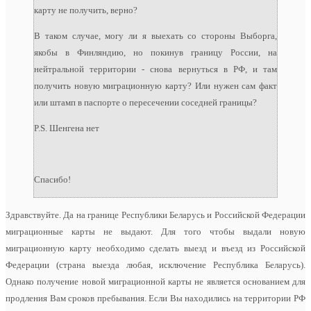
карту не получить, верно?
В таком случае, могу ли я выехать со стороны Выборга,
якобы в Финляндию, но покинув границу России, на
нейтральной территории - снова вернуться в РФ, и там
получить новую миграционную карту? Или нужен сам факт
или штамп в паспорте о пересечении соседней границы?
P.S. Шенгена нет
Спасибо!
Здравствуйте. Да на границе Республики Беларусь и Российской Федерации
миграционные карты не выдают. Для того чтобы выдали новую
миграционную карту необходимо сделать выезд и въезд из Российской
Федерации (страна выезда любая, исключение Республика Беларусь).
Однако получение новой миграционной карты не является основанием для
продления Вам сроков пребывания. Если Вы находились на территории РФ