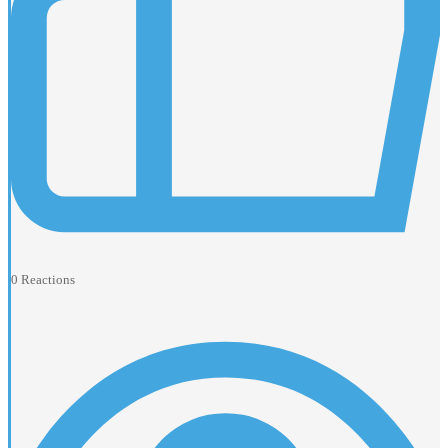
0
Reactions