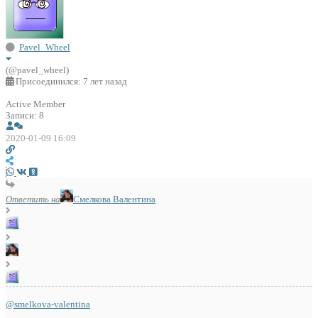
Pavel_Wheel
(@pavel_wheel)
Присоединился: 7 лет назад
Active Member
Записи: 8
2020-01-09 16:09
Ответить на
Смелкова Валентина
@smelkova-valentina