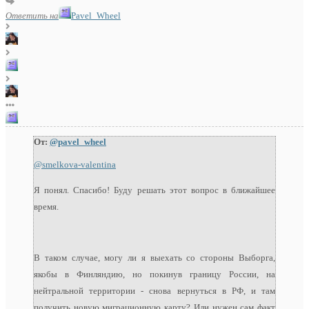
Ответить на
Pavel_Wheel
От:
@pavel_wheel
@smelkova-valentina
Я понял. Спасибо! Буду решать этот вопрос в ближайшее
время.
В таком случае, могу ли я выехать со стороны Выборга,
якобы в Финляндию, но покинув границу России, на
нейтральной территории - снова вернуться в РФ, и там
получить новую миграционную карту? Или нужен сам факт