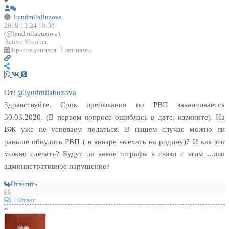
LyudmilaBuzova
2019-12-24 10:30
(@lyudmilabuzova)
Active Member
Присоединился: 7 лет назад
От:
@lyudmilabuzova
Здравствуйте. Срок пребывания по РВП заканчивается
30.03.2020. (В первом вопросе ошиблась в дате, извините). На
ВЖ уже не успеваем податься. В нашем случае можно ли
раньше обнулить РВП ( в январе выехать на родину)? И как это
можно сделать? Будут ли какие штрафы в связи с этим ...или
административное нарушение?
Ответить
1 Ответ