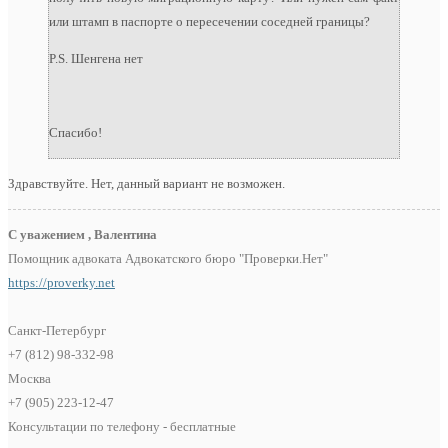
или штамп в паспорте о пересечении соседней границы?
P.S. Шенгена нет
Спасибо!
Здравствуйте. Нет, данный вариант не возможен.
С уважением , Валентина
Помощник адвоката Адвокатского бюро "Проверки.Нет"
https://proverky.net
Санкт-Петербург
+7 (812) 98-332-98
Москва
+7 (905) 223-12-47
Консультации по телефону - бесплатные