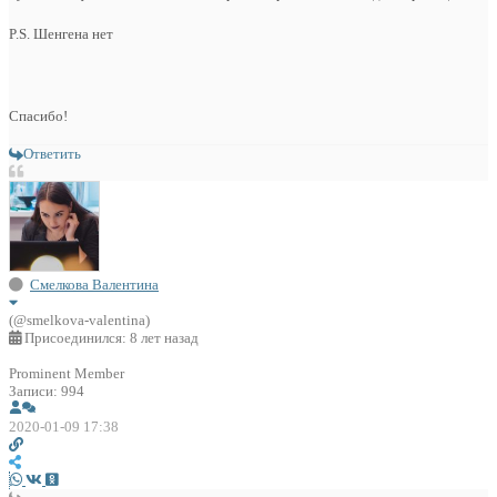
P.S. Шенгена нет
Спасибо!
Ответить
Смелкова Валентина
(@smelkova-valentina)
Присоединился: 8 лет назад
Prominent Member
Записи: 994
2020-01-09 17:38