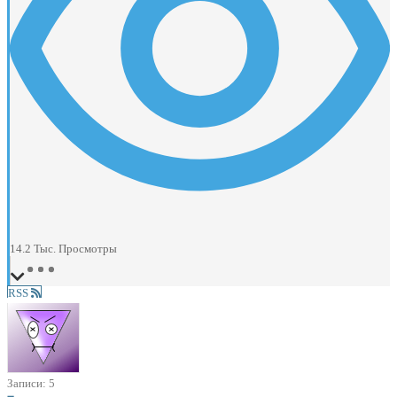
14.2 Тыс.
Просмотры
RSS
Записи: 5