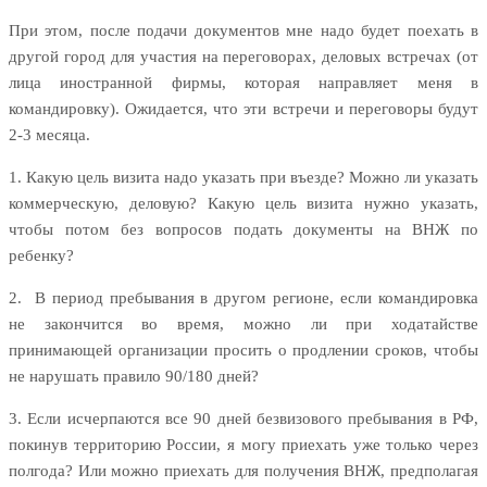
При этом, после подачи документов мне надо будет поехать в
другой город для участия на переговорах, деловых встречах (от
лица иностранной фирмы, которая направляет меня в
командировку). Ожидается, что эти встречи и переговоры будут
2-3 месяца.
1. Какую цель визита надо указать при въезде? Можно ли указать
коммерческую, деловую? Какую цель визита нужно указать,
чтобы потом без вопросов подать документы на ВНЖ по
ребенку?
2. В период пребывания в другом регионе, если командировка
не закончится во время, можно ли при ходатайстве
принимающей организации просить о продлении сроков, чтобы
не нарушать правило 90/180 дней?
3. Если исчерпаются все 90 дней безвизового пребывания в РФ,
покинув территорию России, я могу приехать уже только через
полгода? Или можно приехать для получения ВНЖ, предполагая