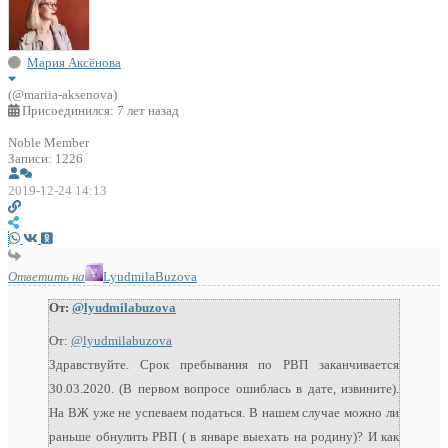
Мария Аксёнова
(@mariia-aksenova)
Присоединился: 7 лет назад
Noble Member
Записи: 1226
2019-12-24 14:13
Ответить на
LyudmilaBuzova
От:
@lyudmilabuzova
От:
@lyudmilabuzova
Здравствуйте. Срок пребывания по РВП заканчивается
30.03.2020. (В первом вопросе ошиблась в дате, извините).
На ВЖ уже не успеваем податься. В нашем случае можно ли
раньше обнулить РВП ( в январе выехать на родину)? И как