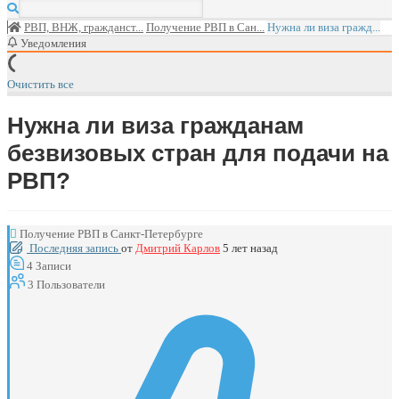
РВП, ВНЖ, гражданст...
Получение РВП в Сан...
Нужна ли виза гражд...
Уведомления
Очистить все
Нужна ли виза гражданам
безвизовых стран для подачи на
РВП?
Получение РВП в Санкт-Петербурге
Последняя запись
от
Дмитрий Карлов
5 лет назад
4
Записи
3
Пользователи