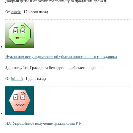
Добрый день! Я оплатила госпошлину за продление срока п...
От
issiele
,
17 часов назад
Нужно илм нет уведомление об убытии иностранного гражданина
Здравствуйте. Гражданка Белоруссии работает по срочн...
От
Julia_A
,
1 день назад
НА: Упрощённое получение гражданства РФ