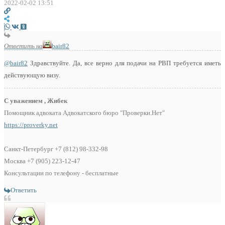
2022-02-02 13:51
Ответить на
bair82
@bair82
Здравствуйте. Да, все верно для подачи на РВП требуется иметь
действующую визу.
С уважением , Жибек
Помощник адвоката Адвокатского бюро "Проверки.Нет"
https://proverky.net
Санкт-Петербург +7 (812) 98-332-98
Москва +7 (905) 223-12-47
Консультации по телефону - бесплатные
Ответить