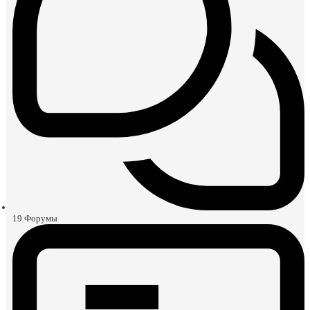
19
Форумы