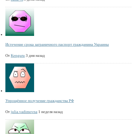
Истечение срока заграничного паспорт гражданина Украины
От
Kenguru
3 дня назад
Упрощённое получение гражданства РФ
От
julia.vadimovna
1 неделя назад