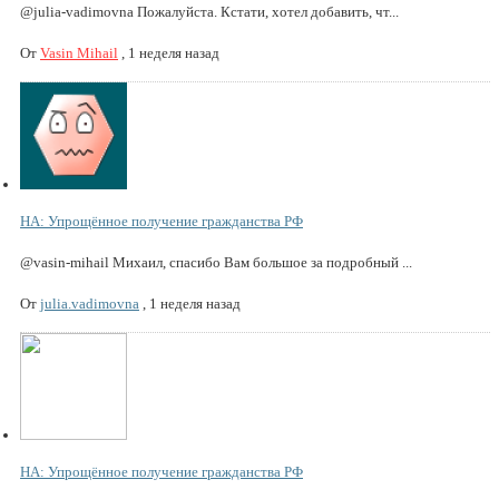
@julia-vadimovna Пожалуйста. Кстати, хотел добавить, чт...
От
Vasin Mihail
,
1 неделя назад
НА: Упрощённое получение гражданства РФ
@vasin-mihail Михаил, спасибо Вам большое за подробный ...
От
julia.vadimovna
,
1 неделя назад
НА: Упрощённое получение гражданства РФ