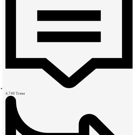
4,749
Темы