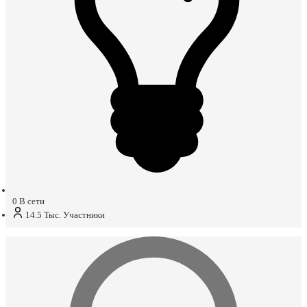
0
В сети
14.5 Тыс.
Участники