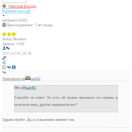
Дмитрий Карлов
Администратор
(@dmitry3105)
Присоединился: 7 лет назад
Noble Member
Записи: 1326
2022-02-02 20:38
Ответить на
bair82
От:
@bair82
Спасибо за ответ. То есть ей нужно выезжать из страны и
получать визу, других вариантов нет?
Здравствуйте. Да, к сожалению именно так.