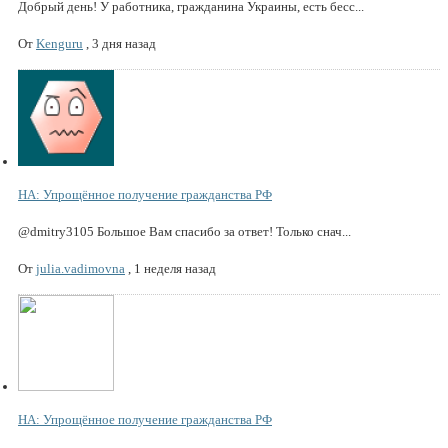
Добрый день! У работника, гражданина Украины, есть бесс...
От
Kenguru
,
3 дня назад
НА: Упрощённое получение гражданства РФ
@dmitry3105 Большое Вам спасибо за ответ! Только снач...
От
julia.vadimovna
,
1 неделя назад
НА: Упрощённое получение гражданства РФ