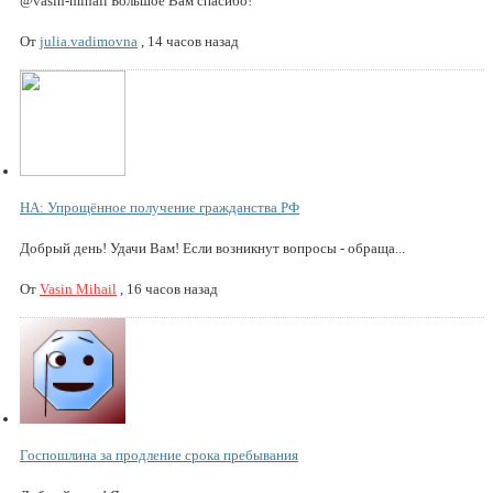
@vasin-mihail Большое Вам спасибо!
От
julia.vadimovna
,
14 часов назад
НА: Упрощённое получение гражданства РФ
Добрый день! Удачи Вам! Если возникнут вопросы - обраща...
От
Vasin Mihail
,
16 часов назад
Госпошлина за продление срока пребывания