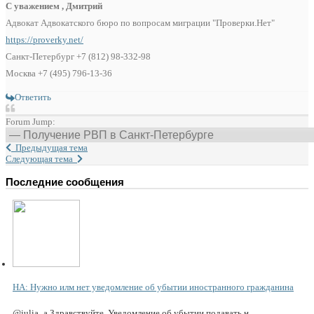
С уважением , Дмитрий
Адвокат Адвокатского бюро по вопросам миграции "Проверки.Нет"
https://proverky.net/
Санкт-Петербург +7 (812) 98-332-98
Москва +7 (495) 796-13-36
Ответить
Forum Jump:
Предыдущая тема
Следующая тема
Последние сообщения
НА: Нужно илм нет уведомление об убытии иностранного гражданина
@julia_a Здравствуйте. Уведомление об убытии подавать н...