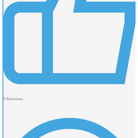
0
Reactions