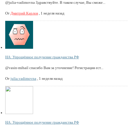
@julia-vadimovna Здравствуйте. В таком случае, Вы сможе...
От
Дмитрий Карлов
,
1 неделя назад
НА: Упрощённое получение гражданства РФ
@vasin-mihail спасибо Вам за уточнение! Регистрация ест...
От
julia.vadimovna
,
1 неделя назад
НА: Упрощённое получение гражданства РФ