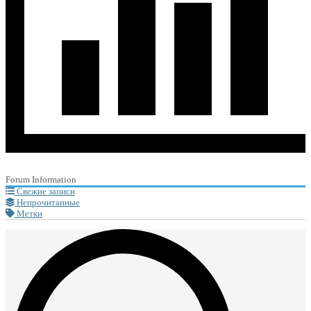
Forum Information
Свежие записи
Непрочитанные
Метки