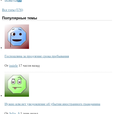
Все тэгы (576)
Популярные темы
Госпошлина за продление срока пребывания
От
issiele
17 часов назад
Нужно илм нет уведомление об убытии иностранного гражданина
От
Julia_A
1 день назад