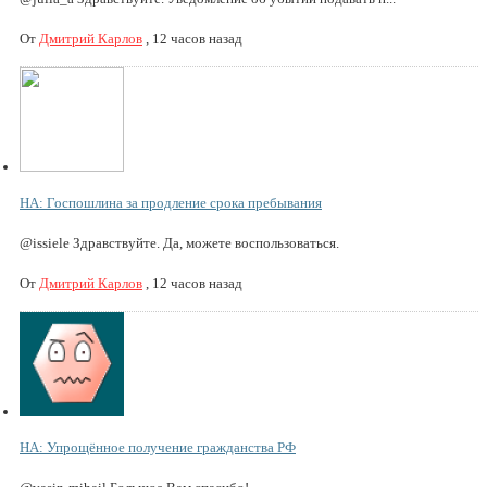
От
Дмитрий Карлов
,
12 часов назад
НА: Госпошлина за продление срока пребывания
@issiele Здравствуйте. Да, можете воспользоваться.
От
Дмитрий Карлов
,
12 часов назад
НА: Упрощённое получение гражданства РФ