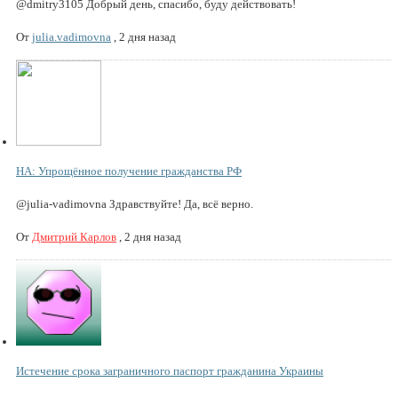
@dmitry3105 Добрый день, спасибо, буду действовать!
От
julia.vadimovna
,
2 дня назад
НА: Упрощённое получение гражданства РФ
@julia-vadimovna Здравствуйте! Да, всё верно.
От
Дмитрий Карлов
,
2 дня назад
Истечение срока заграничного паспорт гражданина Украины