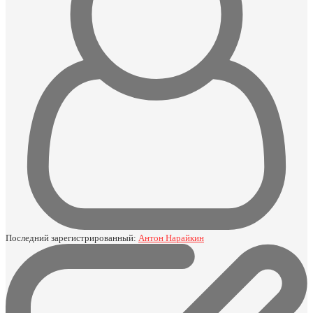
Последний зарегистрированный:
Антон Нарайкин