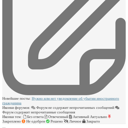
Новейшие посты:
Нужно илм нет уведомление об убытии иностранного
гражданина
Иконки форумов:
Форум не содержит непрочитанных сообщений
Форум содержит непрочитанные сообщения
Иконки тем :
Без ответа
Отвеченный
Активный
Актуально
Закреплено
Не одобрен
Решено
Личное
Закрыто