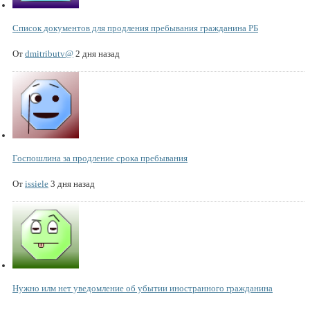
Список документов для продления пребывания гражданина РБ
От
dmitributv@
2 дня назад
Госпошлина за продление срока пребывания
От
issiele
3 дня назад
Нужно илм нет уведомление об убытии иностранного гражданина