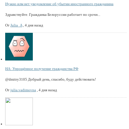
Нужно илм нет уведомление об убытии иностранного гражданина
Здравствуйте. Гражданка Белоруссии работает по срочн...
От
Julia_A
,
4 дня назад
НА: Упрощённое получение гражданства РФ
@dmitry3105 Добрый день, спасибо, буду действовать!
От
julia.vadimovna
,
4 дня назад