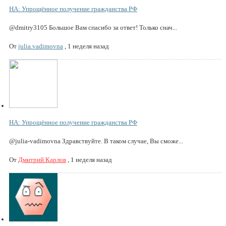
НА: Упрощённое получение гражданства РФ
@dmitry3105 Большое Вам спасибо за ответ! Только снач...
От
julia.vadimovna
,
1 неделя назад
НА: Упрощённое получение гражданства РФ
@julia-vadimovna Здравствуйте. В таком случае, Вы сможе...
От
Дмитрий Карлов
,
1 неделя назад