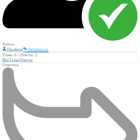
Follow
Профиль
Активность
Темы: 0
/
Ответы: 2
Все
Темы
Ответы
Ответить