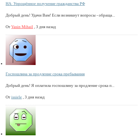
НА: Упрощённое получение гражданства РФ
Добрый день! Удачи Вам! Если возникнут вопросы - обраща...
От
Vasin Mihail
,
3 дня назад
Госпошлина за продление срока пребывания
Добрый день! Я оплатила госпошлину за продление срока п...
От
issiele
,
3 дня назад