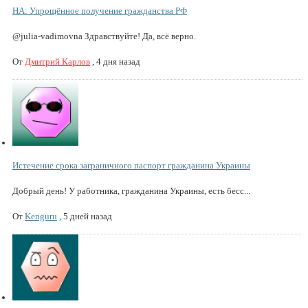
НА: Упрощённое получение гражданства РФ
@julia-vadimovna Здравствуйте! Да, всё верно.
От
Дмитрий Карлов
,
4 дня назад
Истечение срока заграничного паспорт гражданина Украины
Добрый день! У работника, гражданина Украины, есть бесс...
От
Kenguru
,
5 дней назад