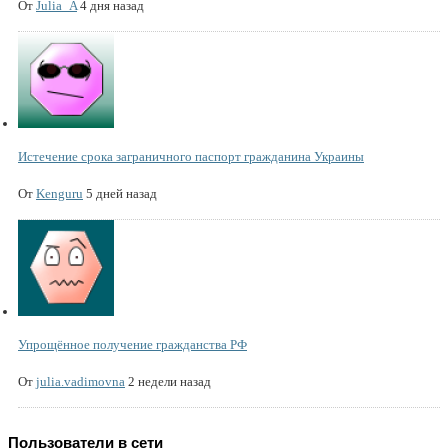
От
Julia_A
4 дня назад
Истечение срока заграничного паспорт гражданина Украины
От
Kenguru
5 дней назад
Упрощённое получение гражданства РФ
От
julia.vadimovna
2 недели назад
Пользователи в сети