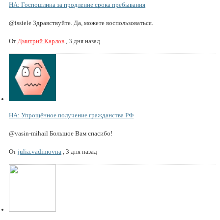
НА: Госпошлина за продление срока пребывания
@issiele Здравствуйте. Да, можете воспользоваться.
От
Дмитрий Карлов
,
3 дня назад
НА: Упрощённое получение гражданства РФ
@vasin-mihail Большое Вам спасибо!
От
julia.vadimovna
,
3 дня назад