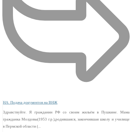
НА: Подача документов на ВНЖ
Здравствуйте. Я гражданин РФ со своим жильём в Пушкине. Мама
гражданка Молдовы(1953 г.р.),родившаяся, закончившая школу и училище
в Пермской области (...