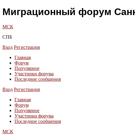
Миграционный форум Санк
МСК
СПБ
Вход
Регистрация
Главная
Форум
Популярное
Участники форума
Последние сообщения
Вход
Регистрация
Главная
Форум
Популярное
Участники форума
Последние сообщения
МСК