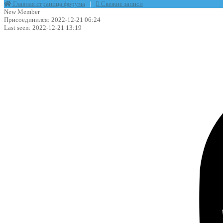
Главная страница форума
|
Свежие записи
New Member
Присоединился: 2022-12-21 06:24
Last seen: 2022-12-21 13:19