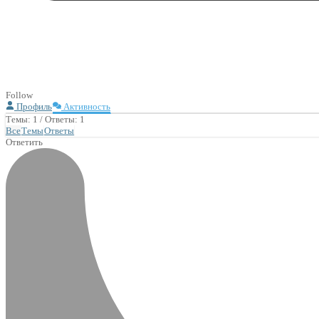
Follow
Профиль
Активность
Темы: 1
/
Ответы: 1
Все
Темы
Ответы
Ответить