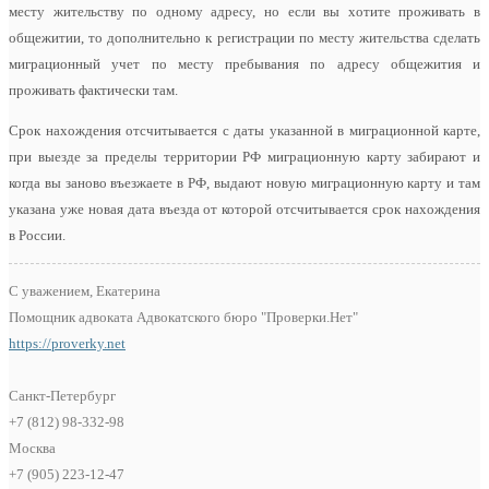
месту жительству по одному адресу, но если вы хотите проживать в
общежитии, то дополнительно к регистрации по месту жительства сделать
миграционный учет по месту пребывания по адресу общежития и
проживать фактически там.
Срок нахождения отсчитывается с даты указанной в миграционной карте,
при выезде за пределы территории РФ миграционную карту забирают и
когда вы заново въезжаете в РФ, выдают новую миграционную карту и там
указана уже новая дата въезда от которой отсчитывается срок нахождения
в России.
С уважением, Екатерина
Помощник адвоката Адвокатского бюро "Проверки.Нет"
https://proverky.net
Санкт-Петербург
+7 (812) 98-332-98
Москва
+7 (905) 223-12-47