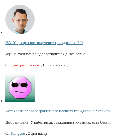
НА: Упрощённое получение гражданства РФ
@julia-vadimovna Здравствуйте! Да, всё верно.
От
Дмитрий Карлов
,
18 часов назад
Истечение срока заграничного паспорт гражданина Украины
Добрый день! У работника, гражданина Украины, есть бесс...
От
Kenguru
,
2 дня назад