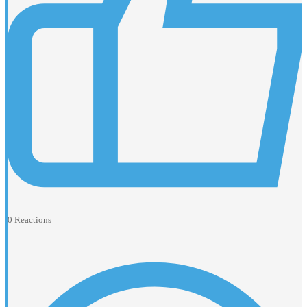
0
Reactions