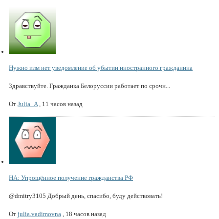
Нужно илм нет уведомление об убытии иностранного гражданина
Здравствуйте. Гражданка Белоруссии работает по срочн...
От
Julia_A
,
11 часов назад
НА: Упрощённое получение гражданства РФ
@dmitry3105 Добрый день, спасибо, буду действовать!
От
julia.vadimovna
,
18 часов назад