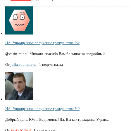
НА: Упрощённое получение гражданства РФ
@vasin-mihail Михаил, спасибо Вам большое за подробный ...
От
julia.vadimovna
,
1 неделя назад
НА: Упрощённое получение гражданства РФ
Добрый день, Юлия Вадимовна! Да, Вы как гражданка Украи...
От
Vasin Mihail
,
1 неделя назад