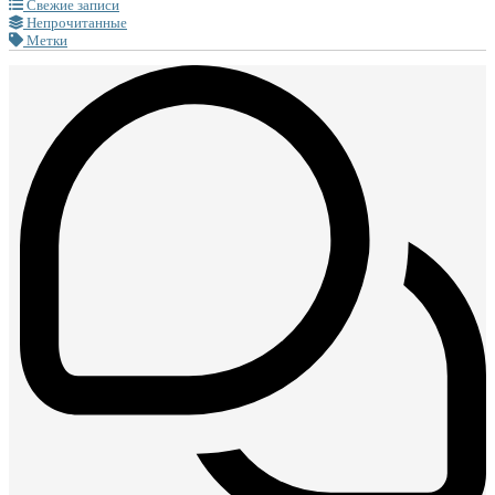
Свежие записи
Непрочитанные
Метки