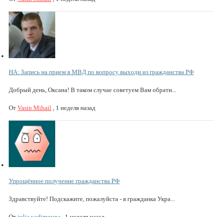
НА: Запись на прием в МВД по вопросу выходи из гражданства РФ
Добрый день, Оксана! В таком случае советуем Вам обрати...
От
Vasin Mihail
,
1 неделя назад
Упрощённое получение гражданства РФ
Здравствуйте! Подскажите, пожалуйста - я гражданка Укра...
От
julia.vadimovna
,
1 неделя назад