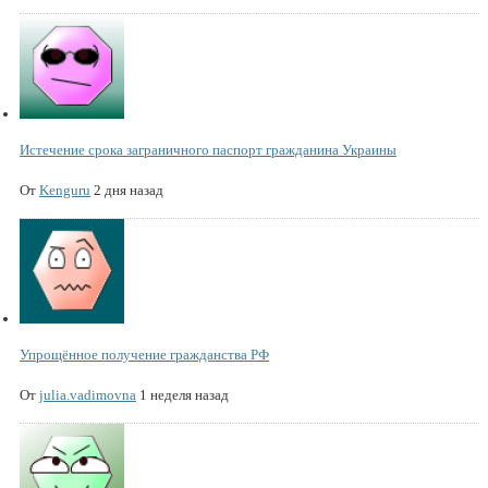
Истечение срока заграничного паспорт гражданина Украины
От
Kenguru
2 дня назад
Упрощённое получение гражданства РФ
От
julia.vadimovna
1 неделя назад