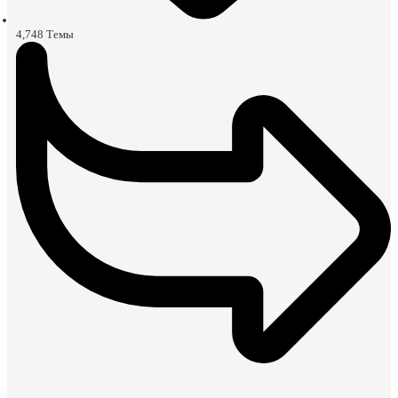
4,748
Темы