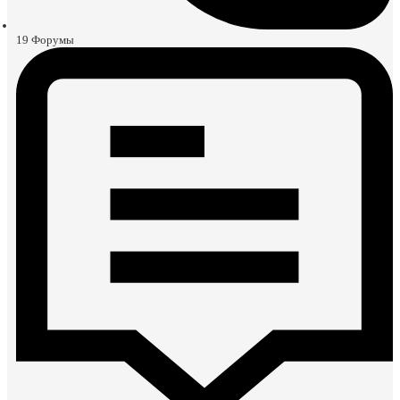
19
Форумы