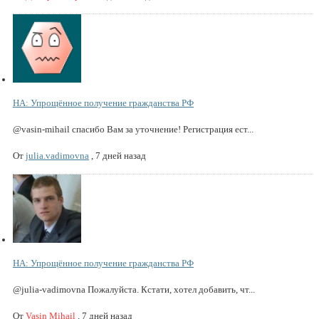
НА: Упрощённое получение гражданства РФ
@vasin-mihail спасибо Вам за уточнение! Регистрация ест...
От
julia.vadimovna
,
7 дней назад
НА: Упрощённое получение гражданства РФ
@julia-vadimovna Пожалуйста. Кстати, хотел добавить, чт...
От
Vasin Mihail
,
7 дней назад