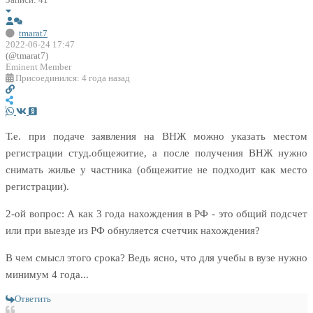
tmarat7
2022-06-24 17:47
(@tmarat7)
Eminent Member
Присоединился: 4 года назад
Т.е. при подаче заявления на ВНЖ можно указать местом
регистрации студ.общежитие, а после получения ВНЖ нужно
снимать жилье у частника (общежитие не подходит как место
регистрации).
2-ой вопрос: А как 3 года нахождения в РФ - это общий подсчет
или при выезде из РФ обнуляется счетчик нахождения?
В чем смысл этого срока? Ведь ясно, что для учебы в вузе нужно
минимум 4 года...
Ответить