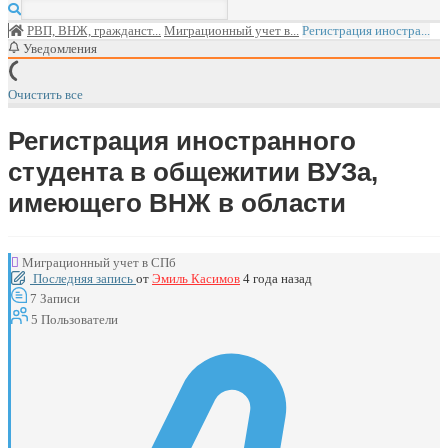
РВП, ВНЖ, гражданст...
Миграционный учет в...
Регистрация иностра...
Уведомления
Очистить все
Регистрация иностранного
студента в общежитии ВУЗа,
имеющего ВНЖ в области
Миграционный учет в СПб
Последняя запись
от
Эмиль Касимов
4 года назад
7
Записи
5
Пользователи