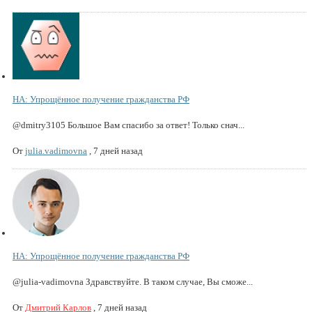
НА: Упрощённое получение гражданства РФ
@dmitry3105 Большое Вам спасибо за ответ! Только снач...
От
julia.vadimovna
,
7 дней назад
НА: Упрощённое получение гражданства РФ
@julia-vadimovna Здравствуйте. В таком случае, Вы сможе...
От
Дмитрий Карлов
,
7 дней назад