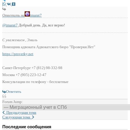
Ответить на
tmarat7
@tmarat7
Добрый день. Да, все верно!
С уважением , Эмиль
Помощник адвоката Адвокатского бюро "Проверки.Нет"
https://proverky.net
Санкт-Петербург +7 (812) 98-332-98
Москва +7 (905) 223-12-47
Консультации по телефону - бесплатные
Ответить
Forum Jump:
Предыдущая тема
Следующая тема
Последние сообщения