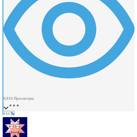
6,816
Просмотры
RSS