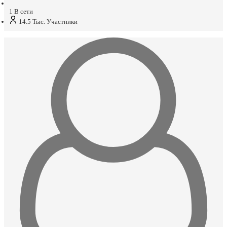
1
В сети
14.5 Тыс.
Участники