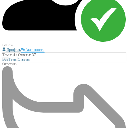
Follow
Профиль
Активность
Темы: 4
/
Ответы: 37
Все
Темы
Ответы
Ответить