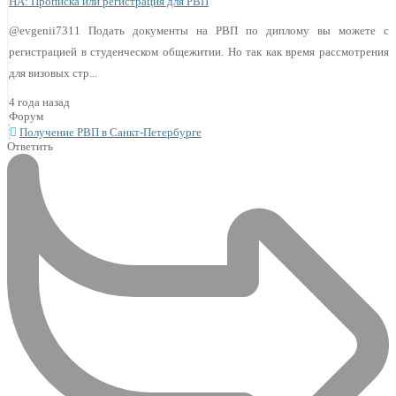
НА: Прописка или регистрация для РВП
@evgenii7311 Подать документы на РВП по диплому вы можете с
регистрацией в студенческом общежитии. Но так как время рассмотрения
для визовых стр...
4 года назад
Форум
Получение РВП в Санкт-Петербурге
Ответить