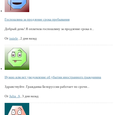
Госпошлина за продление срока пребывания
Добрый день! Я оплатила госпошлину за продление срока п...
От
issiele
,
2 дня назад
Нужно илм нет уведомление об убытии иностранного гражданина
Здравствуйте. Гражданка Белоруссии работает по срочн...
От
Julia_A
,
3 дня назад