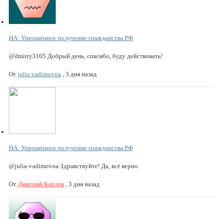
НА: Упрощённое получение гражданства РФ
@dmitry3105 Добрый день, спасибо, буду действовать!
От
julia.vadimovna
,
3 дня назад
НА: Упрощённое получение гражданства РФ
@julia-vadimovna Здравствуйте! Да, всё верно.
От
Дмитрий Карлов
,
3 дня назад