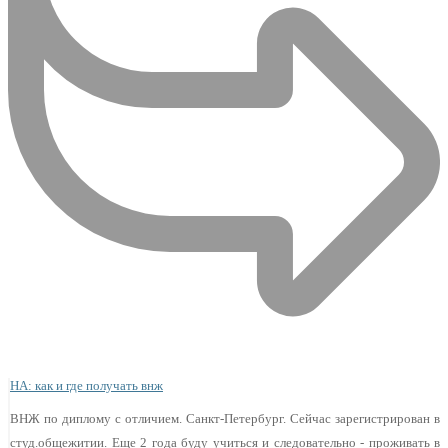
НА: как и где получать внж
ВНЖ по диплому с отличием. Санкт-Петербург. Сейчас зарегистрирован в
студ.общежитии. Еще 2 года буду учиться и следовательно - проживать в