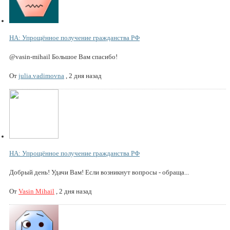
НА: Упрощённое получение гражданства РФ
@vasin-mihail Большое Вам спасибо!
От
julia.vadimovna
,
2 дня назад
НА: Упрощённое получение гражданства РФ
Добрый день! Удачи Вам! Если возникнут вопросы - обраща...
От
Vasin Mihail
,
2 дня назад