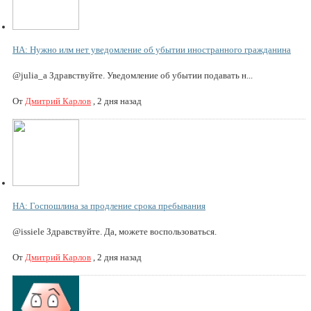
НА: Нужно илм нет уведомление об убытии иностранного гражданина
@julia_a Здравствуйте. Уведомление об убытии подавать н...
От
Дмитрий Карлов
,
2 дня назад
НА: Госпошлина за продление срока пребывания
@issiele Здравствуйте. Да, можете воспользоваться.
От
Дмитрий Карлов
,
2 дня назад