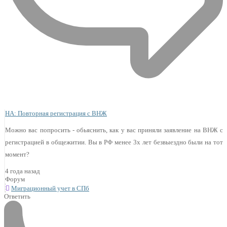
НА: Повторная регистрация с ВНЖ
Можно вас попросить - обьяснить, как у вас приняли заявление на ВНЖ с
регистрацией в общежитии. Вы в РФ менее 3х лет безвыездно были на тот
момент?
4 года назад
Форум
Миграционный учет в СПб
Ответить