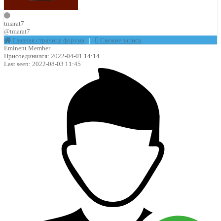
tmarat7
@tmarat7
Главная страница форума
|
Свежие записи
Eminent Member
Присоединился: 2022-04-01 14:14
Last seen: 2022-08-03 11:45