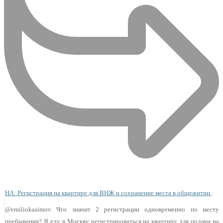
НА: Регистрация на квартире для ВНЖ и сохранение места в общежитии.
@emiliokasimov Что значит 2 регистрации одновременно по месту
пребывания? Я еду в Москву регистрироваться на квартиру для подачи на