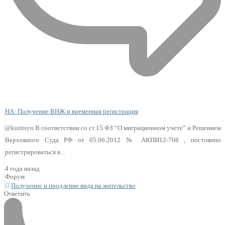
НА: Получение ВНЖ и временная регистрация
@kuritsyn В соответствии со ст.15 ФЗ “О миграционном учете” и Решением
Верховного Суда РФ от 05.06.2012 № АКПИ12-708 , постоянно
регистрироваться в...
4 года назад
Форум
Получение и продление вида на жительство
Ответить