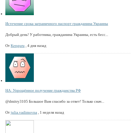
Истечение срока заграничного паспорт гражданина Украины
Добрый день! У работника, гражданина Украины, есть бесс...
От
Kenguru
,
4 дня назад
НА: Упрощённое получение гражданства РФ
@dmitry3105 Большое Вам спасибо за ответ! Только снач...
От
julia.vadimovna
,
1 неделя назад