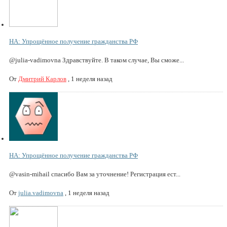
НА: Упрощённое получение гражданства РФ
@julia-vadimovna Здравствуйте. В таком случае, Вы сможе...
От
Дмитрий Карлов
,
1 неделя назад
НА: Упрощённое получение гражданства РФ
@vasin-mihail спасибо Вам за уточнение! Регистрация ест...
От
julia.vadimovna
,
1 неделя назад