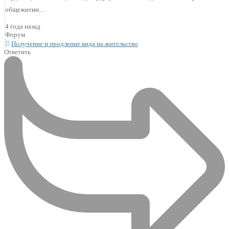
общежитии...
4 года назад
Форум
Получение и продление вида на жительство
Ответить