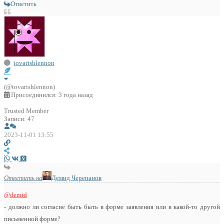
Ответить
tovarishlennon
(@tovarishlennon)
Присоединился: 3 года назад
Trusted Member
Записи: 47
2023-11-01 13:55
Ответить на
Демид Черепанов
@demid
- должно ли согласие быть быть в форме заявления или в какой-то другой
письменной форме?