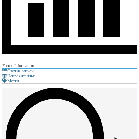
Forum Information
Свежие записи
Непрочитанные
Метки