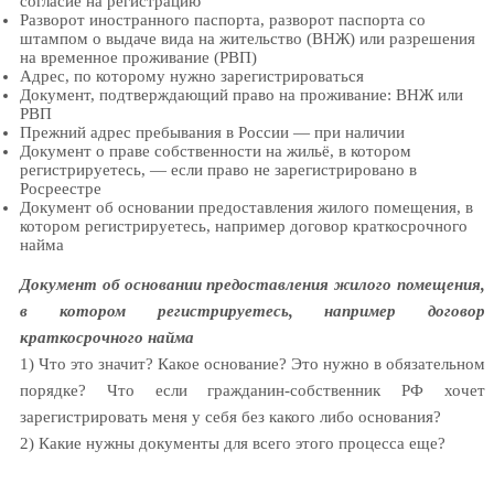
согласие на регистрацию
Разворот иностранного паспорта, разворот паспорта со
штампом о выдаче вида на жительство (ВНЖ) или разрешения
на временное проживание (РВП)
Адрес, по которому нужно зарегистрироваться
Документ, подтверждающий право на проживание: ВНЖ или
РВП
Прежний адрес пребывания в России — при наличии
Документ о праве собственности на жильё, в котором
регистрируетесь, — если право не зарегистрировано в
Росреестре
Документ об основании предоставления жилого помещения, в
котором регистрируетесь, например договор краткосрочного
найма
Документ об основании предоставления жилого помещения,
в котором регистрируетесь, например договор
краткосрочного найма
1) Что это значит? Какое основание? Это нужно в обязательном
порядке? Что если гражданин-собственник РФ хочет
зарегистрировать меня у себя без какого либо основания?
2) Какие нужны документы для всего этого процесса еще?