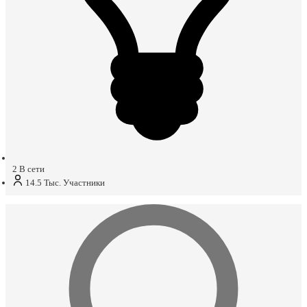
2
В сети
14.5 Тыс.
Участники