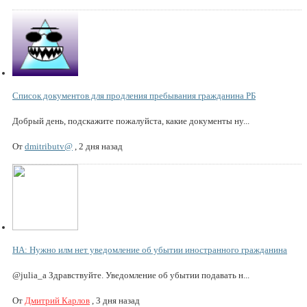
Список документов для продления пребывания гражданина РБ
Добрый день, подскажите пожалуйста, какие документы ну...
От
dmitributv@
,
2 дня назад
НА: Нужно илм нет уведомление об убытии иностранного гражданина
@julia_a Здравствуйте. Уведомление об убытии подавать н...
От
Дмитрий Карлов
,
3 дня назад