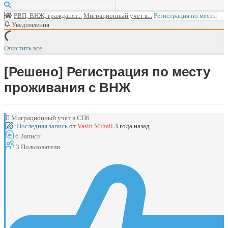
РВП, ВНЖ, гражданст...
Миграционный учет в...
Регистрация по мест...
Уведомления
Очистить все
[Решено]
Регистрация по месту
проживания с ВНЖ
Миграционный учет в СПб
Последняя запись
от
Vasin Mihail
3 года назад
6
Записи
3
Пользователи