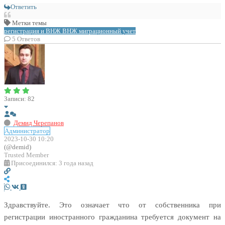
Ответить
Метки темы
регистрация и ВНЖ
ВНЖ
миграционный учет
5
Ответов
Записи: 82
Демид Черепанов
Администратор
2023-10-30 10:20
(@demid)
Trusted Member
Присоединился: 3 года назад
Здравствуйте. Это означает что от собственника при
регистрации иностранного гражданина требуется документ на