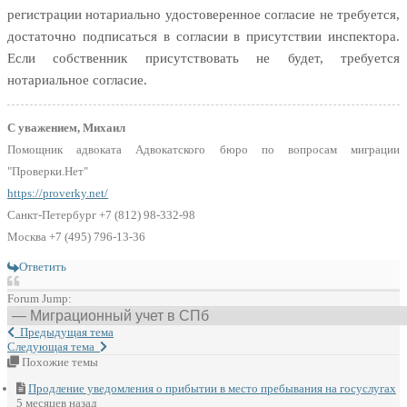
регистрации нотариально удостоверенное согласие не требуется,
достаточно подписаться в согласии в присутствии инспектора.
Если собственник присутствовать не будет, требуется
нотариальное согласие.
С уважением, Михаил
Помощник адвоката Адвокатского бюро по вопросам миграции
"Проверки.Нет"
https://proverky.net/
Санкт-Петербург +7 (812) 98-332-98
Москва +7 (495) 796-13-36
Ответить
Forum Jump:
Предыдущая тема
Следующая тема
Похожие темы
Продление уведомления о прибытии в место пребывания на госуслугах
5 месяцев назад