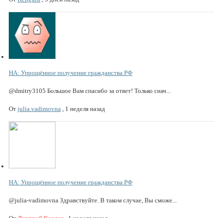
НА: Упрощённое получение гражданства РФ
@dmitry3105 Большое Вам спасибо за ответ! Только снач...
От
julia.vadimovna
,
1 неделя назад
НА: Упрощённое получение гражданства РФ
@julia-vadimovna Здравствуйте. В таком случае, Вы сможе...