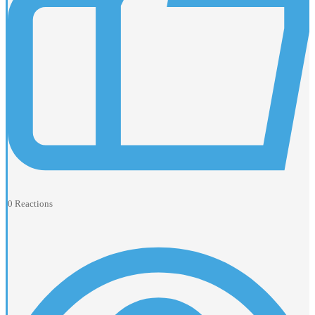
0
Reactions