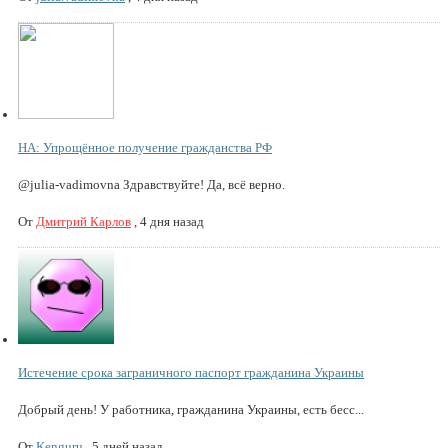
НА: Упрощённое получение гражданства РФ
@julia-vadimovna Здравствуйте! Да, всё верно.
От
Дмитрий Карлов
,
4 дня назад
Истечение срока заграничного паспорт гражданина Украины
Добрый день! У работника, гражданина Украины, есть бесс...
От
Kenguru
,
5 дней назад