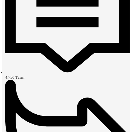
4,750
Темы