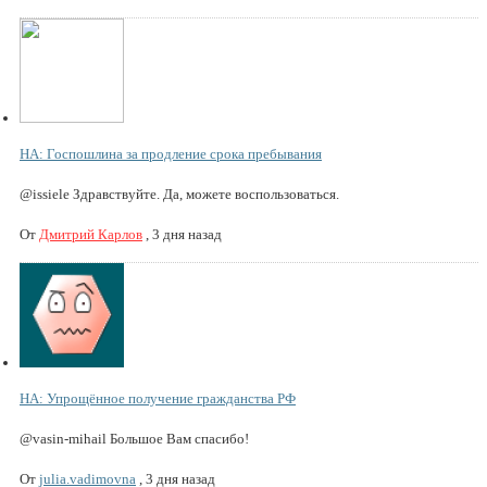
НА: Госпошлина за продление срока пребывания
@issiele Здравствуйте. Да, можете воспользоваться.
От
Дмитрий Карлов
,
3 дня назад
НА: Упрощённое получение гражданства РФ
@vasin-mihail Большое Вам спасибо!
От
julia.vadimovna
,
3 дня назад