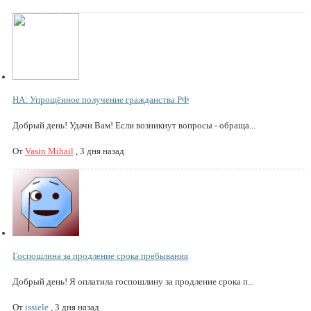
НА: Упрощённое получение гражданства РФ
Добрый день! Удачи Вам! Если возникнут вопросы - обраща...
От
Vasin Mihail
,
3 дня назад
Госпошлина за продление срока пребывания
Добрый день! Я оплатила госпошлину за продление срока п...
От
issiele
,
3 дня назад