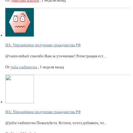
От
Дмитрий Карлов
,
1 неделя назад
НА: Упрощённое получение гражданства РФ
@vasin-mihail спасибо Вам за уточнение! Регистрация ест...
От
julia.vadimovna
,
1 неделя назад
НА: Упрощённое получение гражданства РФ
@julia-vadimovna Пожалуйста. Кстати, хотел добавить, чт...