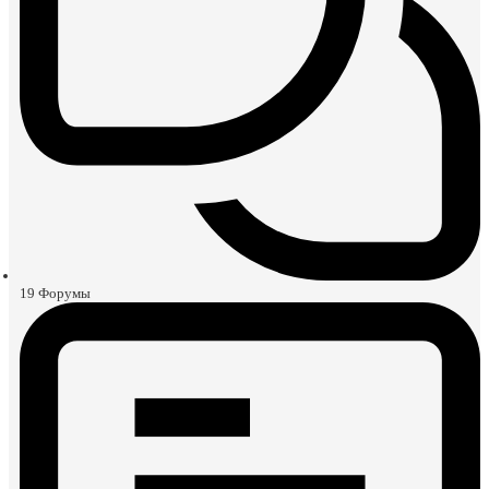
19
Форумы