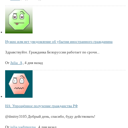
Нужно илм нет уведомление об убытии иностранного гражданина
Здравствуйте. Гражданка Белоруссии работает по срочн...
От
Julia_A
,
4 дня назад
НА: Упрощённое получение гражданства РФ
@dmitry3105 Добрый день, спасибо, буду действовать!
От
julia.vadimovna
,
4 дня назад