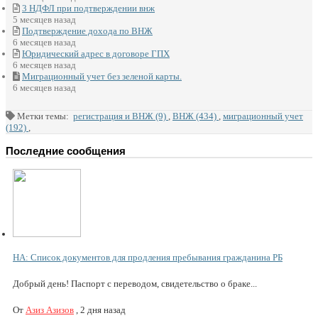
3 НДФЛ при подтверждении внж
5 месяцев назад
Подтверждение дохода по ВНЖ
6 месяцев назад
Юридический адрес в договоре ГПХ
6 месяцев назад
Миграционный учет без зеленой карты.
6 месяцев назад
Метки темы:
регистрация и ВНЖ (9)
,
ВНЖ (434)
,
миграционный учет
(192)
,
Последние сообщения
НА: Список документов для продления пребывания гражданина РБ
Добрый день! Паспорт с переводом, свидетельство о браке...
От
Азиз Азизов
,
2 дня назад