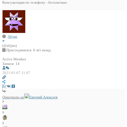
Консультации по телефону - бесплатные.
Alijan
(@alijan)
Присоединился: 6 лет назад
Active Member
Записи: 14
2021-01-07 11:07
Ответить на
Евгений Алексеев