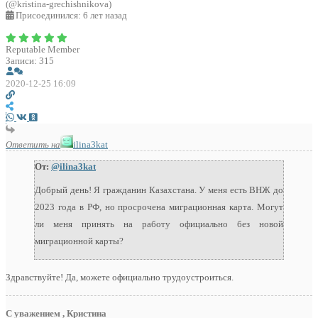
(@kristina-grechishnikova)
Присоединился: 6 лет назад
Reputable Member
Записи: 315
2020-12-25 16:09
Ответить на
ilina3kat
От:
@ilina3kat
Добрый день! Я гражданин Казахстана. У меня есть ВНЖ до
2023 года в РФ, но просрочена миграционная карта. Могут
ли меня принять на работу официально без новой
миграционной карты?
Здравствуйте! Да, можете официально трудоустроиться.
С уважением , Кристина