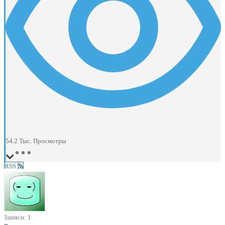
54.2 Тыс.
Просмотры
RSS
Записи: 1