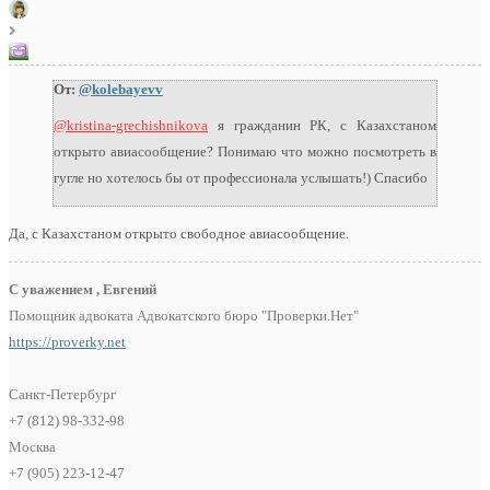
От:
@kolebayevv
@kristina-grechishnikova
я гражданин РК, с Казахстаном
открыто авиасообщение? Понимаю что можно посмотреть в
гугле но хотелось бы от профессионала услышать!) Спасибо
Да, с Казахстаном открыто свободное авиасообщение.
С уважением , Евгений
Помощник адвоката Адвокатского бюро "Проверки.Нет"
https://proverky.net
Санкт-Петербург
+7 (812) 98-332-98
Москва
+7 (905) 223-12-47