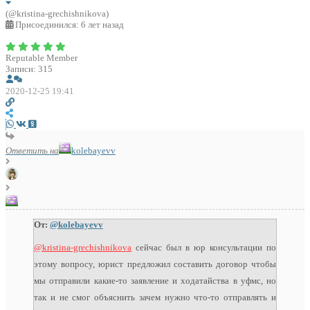
(@kristina-grechishnikova)
Присоединился: 6 лет назад
Reputable Member
Записи: 315
2020-12-25 19:41
Ответить на
kolebayevv
От:
@kolebayevv
@kristina-grechishnikova
сейчас был в юр консультации по
этому вопросу, юрист предложил составить договор чтобы
мы отправили какие-то заявление и ходатайства в уфмс, но
так и не смог объяснить зачем нужно что-то отправлять и