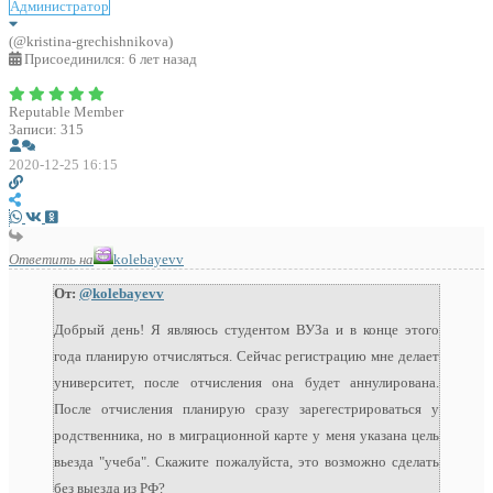
Администратор
(@kristina-grechishnikova)
Присоединился: 6 лет назад
Reputable Member
Записи: 315
2020-12-25 16:15
Ответить на
kolebayevv
От:
@kolebayevv
Добрый день! Я являюсь студентом ВУЗа и в конце этого
года планирую отчисляться. Сейчас регистрацию мне делает
университет, после отчисления она будет аннулирована.
После отчисления планирую сразу зарегестрироваться у
родственника, но в миграционной карте у меня указана цель
вьезда "учеба". Скажите пожалуйста, это возможно сделать
без выезда из РФ?