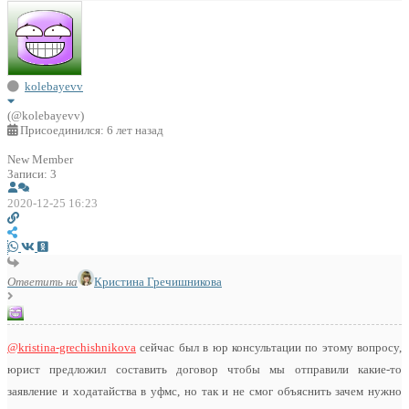
kolebayevv
(@kolebayevv)
Присоединился: 6 лет назад
New Member
Записи: 3
2020-12-25 16:23
Ответить на
Кристина Гречишникова
@kristina-grechishnikova
сейчас был в юр консультации по этому вопросу,
юрист предложил составить договор чтобы мы отправили какие-то
заявление и ходатайства в уфмс, но так и не смог объяснить зачем нужно