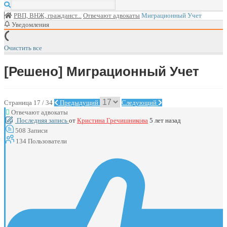
РВП, ВНЖ, гражданст...
Отвечают адвокаты
Миграционный Учет
Уведомления
Очистить все
[Решено]
Миграционный Учет
Страница 17 / 34
Предыдущий
Следующий
Отвечают адвокаты
Последняя запись
от
Кристина Гречишникова
5 лет назад
508
Записи
134
Пользователи