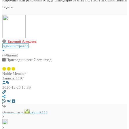
Кирочная или районный МВД? Благодарю за ответ. С Наступающим Новым
Годом
Евгений Алексеев
Администратор
(@ligami)
Присоединился: 7 лет назад
Noble Member
Записи: 1107
2020-12-26 15:39
Ответить на
uzulnik111