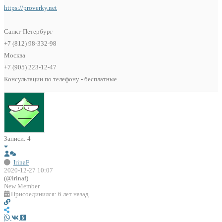
https://proverky.net
Санкт-Петербург
+7 (812) 98-332-98
Москва
+7 (905) 223-12-47
Консультации по телефону - бесплатные.
Записи: 4
IrinaF
2020-12-27 10:07
(@irinaf)
New Member
Присоединился: 6 лет назад