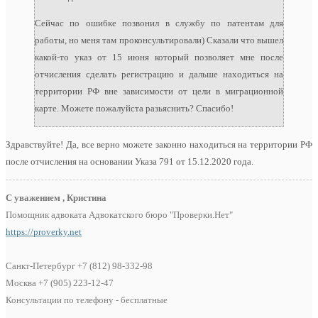
Сейчас по ошибке позвонил в службу по патентам для
работы, но меня там проконсультировали) Сказали что вышел
какой-то указ от 15 июня который позволяет мне после
отчисления сделать регистрацию и дальше находиться на
территории РФ вне зависимости от цели в миграционной
карте. Можете пожалуйста разьяснить? Спасибо!
Здравствуйте! Да, все верно можете законно находиться на территории РФ
после отчисления на основании Указа 791 от 15.12.2020 года.
С уважением , Кристина
Помощник адвоката Адвокатского бюро "Проверки.Нет"
https://proverky.net
Санкт-Петербург +7 (812) 98-332-98
Москва +7 (905) 223-12-47
Консультации по телефону - бесплатные