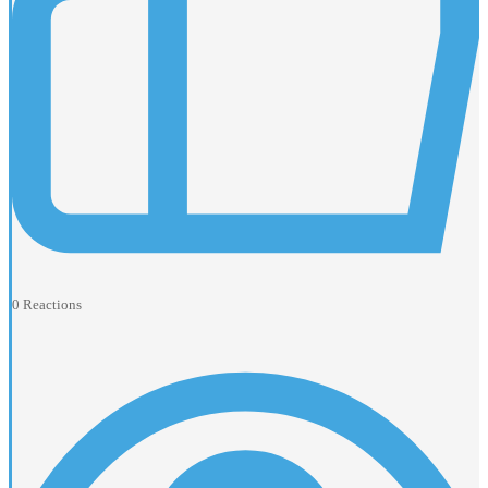
0
Reactions