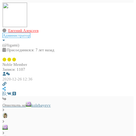
Евгений Алексеев
Администратор
(@ligami)
Присоединился: 7 лет назад
Noble Member
Записи: 1107
2020-12-26 12:36
Ответить на
kolebayevv