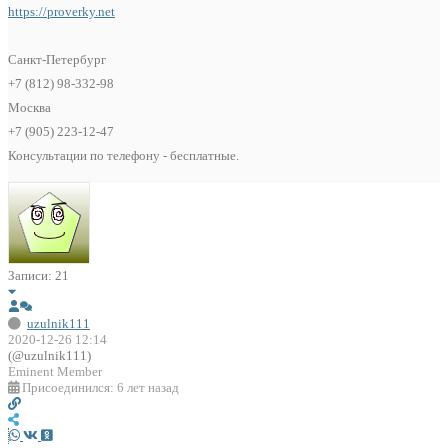
https://proverky.net
Санкт-Петербург
+7 (812) 98-332-98
Москва
+7 (905) 223-12-47
Консультации по телефону - бесплатные.
Записи: 21
uzulnik111
2020-12-26 12:14
(@uzulnik111)
Eminent Member
Присоединился: 6 лет назад