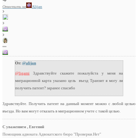
Ответить на
Alijan
От:
@alijan
@ligami
Здравствуйте скажите пожалуйста у меня на
миграционной карта указано цель въезд Транзит я могу ли
получить патент? заранее спасибо
Здравствуйте. Получить патент на данный момент можно с любой целью
въезда. Но вам могут отказать в миграционном учете с такой целью.
С уважением , Евгений
Помощник адвоката Адвокатского бюро "Проверки.Нет"