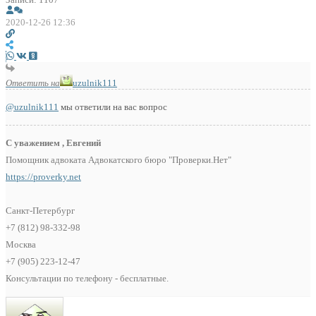
2020-12-26 12:36
Ответить на
uzulnik111
@uzulnik111
мы ответили на вас вопрос
С уважением , Евгений
Помощник адвоката Адвокатского бюро "Проверки.Нет"
https://proverky.net
Санкт-Петербург
+7 (812) 98-332-98
Москва
+7 (905) 223-12-47
Консультации по телефону - бесплатные.