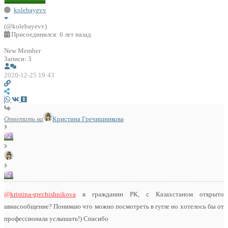
kolebayevv
(@kolebayevv)
Присоединился: 6 лет назад
New Member
Записи: 3
2020-12-25 19:43
Ответить на
Кристина Гречишникова
@kristina-grechishnikova
я гражданин РК, с Казахстаном открыто
авиасообщение? Понимаю что можно посмотреть в гугле но хотелось бы от
профессионала услышать!) Спасибо