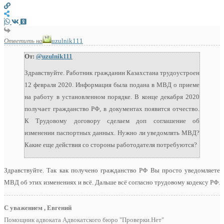
Ответить на
uzulnik111
От:
@uzulnik111
Здравствуйте. Работник гражданин Казахстана трудоустроен
12 февраля 2020. Информация была подана в МВД о приеме
на работу в установленном порядке. В конце декабря 2020
получает гражданство РФ, в документах появится отчество.
К Трудовому договору сделаем доп соглашение об
изменении паспортных данных. Нужно ли уведомлять МВД?
Какие еще действия со стороны работодателя потребуются?
Здравствуйте. Так как получено гражданство РФ Вы просто уведомляете
МВД об этих изменениях и всё. Дальше всё согласно трудовому кодексу РФ.
С уважением , Евгений
Помощник адвоката Адвокатского бюро "Проверки.Нет"