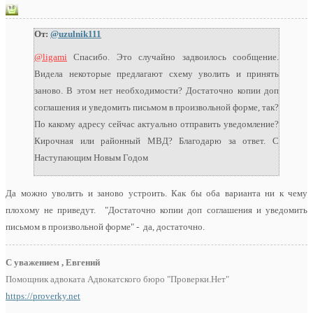
От:
@uzulnik111
@ligami
Спасибо. Это случайно задвоилось сообщение.
Видела некоторые предлагают схему уволить и принять
заново. В этом нет необходимости? Достаточно копии доп
соглашения и уведомить письмом в произвольной форме, так?
По какому адресу сейчас актуально отправить уведомление?
Кирочная или районный МВД? Благодарю за ответ. С
Наступающим Новым Годом
Да можно уволить и заново устроить. Как бы оба варианта ни к чему
плохому не приведут. "Достаточно копии доп соглашения и уведомить
письмом в произвольной форме" - да, достаточно.
С уважением , Евгений
Помощник адвоката Адвокатского бюро "Проверки.Нет"
https://proverky.net