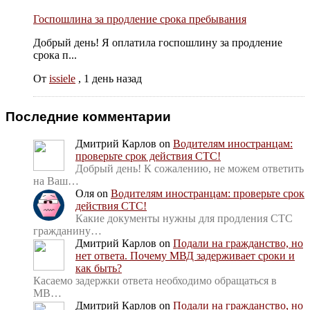
Госпошлина за продление срока пребывания
Добрый день! Я оплатила госпошлину за продление
срока п...
От
issiele
,
1 день назад
Последние комментарии
Дмитрий Карлов
on
Водителям иностранцам:
проверьте срок действия СТС!
Добрый день! К сожалению, не можем ответить
на Ваш…
Оля
on
Водителям иностранцам: проверьте срок
действия СТС!
Какие документы нужны для продления СТС
гражданину…
Дмитрий Карлов
on
Подали на гражданство, но
нет ответа. Почему МВД задерживает сроки и
как быть?
Касаемо задержки ответа необходимо обращаться в
МВ…
Дмитрий Карлов
on
Подали на гражданство, но