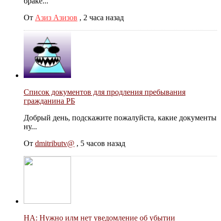
браке...
От
Азиз Азизов
,
2 часа назад
Список документов для продления пребывания
гражданина РБ
Добрый день, подскажите пожалуйста, какие документы
ну...
От
dmitributv@
,
5 часов назад
НА: Нужно илм нет уведомление об убытии