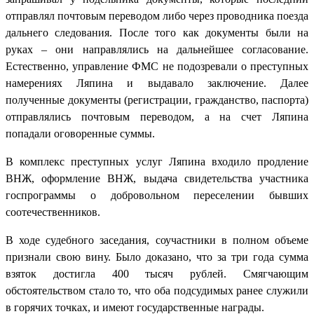
отправлял почтовым переводом либо через проводника поезда
дальнего следования. После того как документы были на
руках – они направлялись на дальнейшее согласование.
Естественно, управление ФМС не подозревали о преступных
намерениях Ляпина и выдавало заключение. Далее
полученные документы (регистрации, гражданство, паспорта)
отправлялись почтовым переводом, а на счет Ляпина
попадали оговоренные суммы.
В комплекс преступных услуг Ляпина входило продление
ВНЖ, оформление ВНЖ, выдача свидетельства участника
госпрограммы о добровольном переселении бывших
соотечественников.
В ходе судебного заседания, соучастники в полном объеме
признали свою вину. Было доказано, что за три года сумма
взяток достигла 400 тысяч рублей. Смягчающим
обстоятельством стало то, что оба подсудимых ранее служили
в горячих точках, и имеют государственные награды.