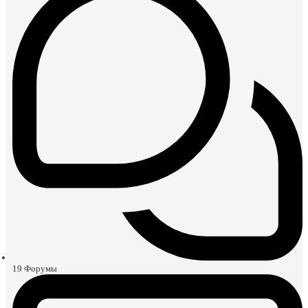
19
Форумы