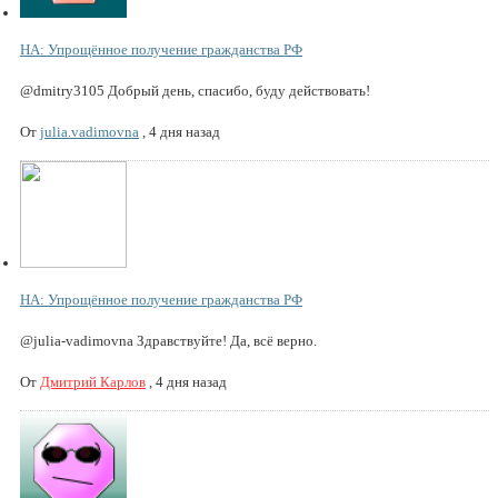
НА: Упрощённое получение гражданства РФ
@dmitry3105 Добрый день, спасибо, буду действовать!
От
julia.vadimovna
,
4 дня назад
НА: Упрощённое получение гражданства РФ
@julia-vadimovna Здравствуйте! Да, всё верно.
От
Дмитрий Карлов
,
4 дня назад