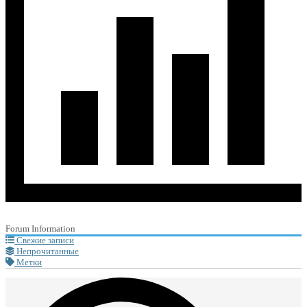
Forum Information
Свежие записи
Непрочитанные
Метки