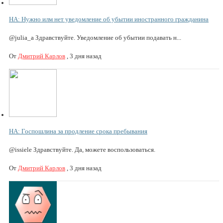
НА: Нужно илм нет уведомление об убытии иностранного гражданина
@julia_a Здравствуйте. Уведомление об убытии подавать н...
От
Дмитрий Карлов
,
3 дня назад
НА: Госпошлина за продление срока пребывания
@issiele Здравствуйте. Да, можете воспользоваться.
От
Дмитрий Карлов
,
3 дня назад