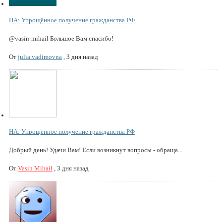
НА: Упрощённое получение гражданства РФ
@vasin-mihail Большое Вам спасибо!
От
julia.vadimovna
,
3 дня назад
НА: Упрощённое получение гражданства РФ
Добрый день! Удачи Вам! Если возникнут вопросы - обраща...
От
Vasin Mihail
,
3 дня назад