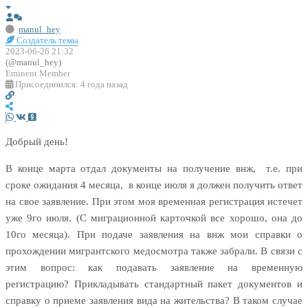
manul_hey
Создатель темы
2023-06-26 21:32
(@manul_hey)
Eminent Member
Присоединился: 4 года назад
Добрый день!
В конце марта отдал документы на получение внж, т.е. при
сроке ожидания 4 месяца, в конце июля я должен получить ответ
на свое заявление. При этом моя временная регистрация истечет
уже 9го июля. (С миграционной карточкой все хорошо, она до
10го месяца). При подаче заявления на внж мои справки о
прохождении мигрантского медосмотра также забрали. В связи с
этим вопрос: как подавать заявление на временную
регистрацию? Прикладывать стандартный пакет документов и
справку о приеме заявления вида на жительства? В таком случае