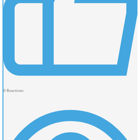
0
Reactions