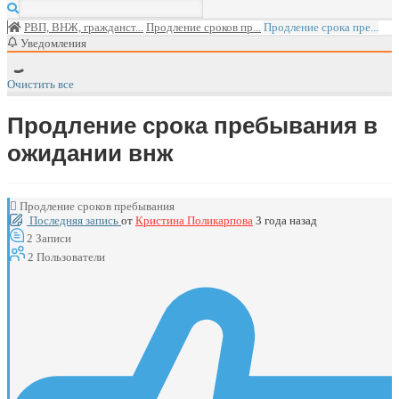
РВП, ВНЖ, гражданст...
Продление сроков пр...
Продление срока пре...
Уведомления
Очистить все
Продление срока пребывания в
ожидании внж
Продление сроков пребывания
Последняя запись
от
Кристина Поликарпова
3 года назад
2
Записи
2
Пользователи