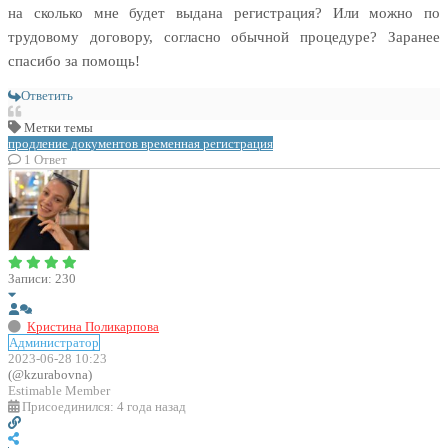
на сколько мне будет выдана регистрация? Или можно по
трудовому договору, согласно обычной процедуре? Заранее
спасибо за помощь!
Ответить
Метки темы
продление документов
временная регистрация
1
Ответ
Записи: 230
Кристина Поликарпова
Администратор
2023-06-28 10:23
(@kzurabovna)
Estimable Member
Присоединился: 4 года назад