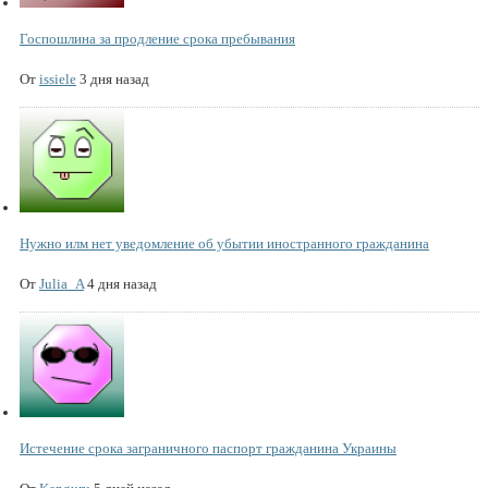
Госпошлина за продление срока пребывания
От
issiele
3 дня назад
Нужно илм нет уведомление об убытии иностранного гражданина
От
Julia_A
4 дня назад
Истечение срока заграничного паспорт гражданина Украины