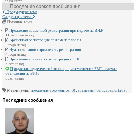
Forum Jump:
Предыдущая тема
Следующая тема
Похожие темы
Продление временной регистрации при подаче на ВНЖ
11 месяцев назад
Временная регистрация при смене работы
4 года назад
Нужно ли заново продлевать регистрацию
4 года назад
Продление временной регистрации в СПБ
5 лет назад
Продление студенческой визы при рассмотрении РВП в случае
отчисления из ВУЗа
5 лет назад
Метки темы:
продление документов (3)
,
временная регистрация (28)
,
Последние сообщения