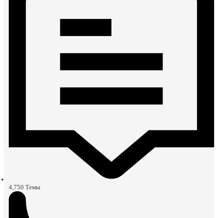
4,750
Темы