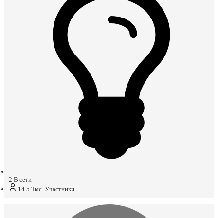
2
В сети
14.5 Тыс.
Участники