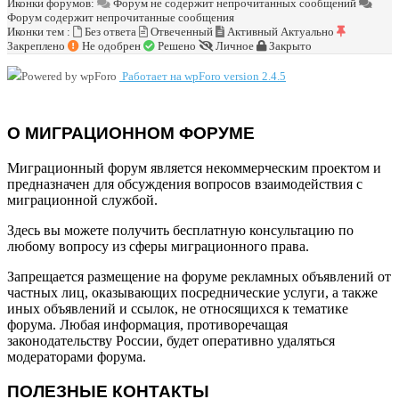
Иконки форумов:
Форум не содержит непрочитанных сообщений
Форум содержит непрочитанные сообщения
Иконки тем :
Без ответа
Отвеченный
Активный
Актуально
Закреплено
Не одобрен
Решено
Личное
Закрыто
Работает на wpForo version 2.4.5
О МИГРАЦИОННОМ ФОРУМЕ
Миграционный форум является некоммерческим проектом и
предназначен для обсуждения вопросов взаимодействия с
миграционной службой.
Здесь вы можете получить бесплатную консультацию по
любому вопросу из сферы миграционного права.
Запрещается размещение на форуме рекламных объявлений от
частных лиц, оказывающих посреднические услуги, а также
иных объявлений и ссылок, не относящихся к тематике
форума. Любая информация, противоречащая
законодательству России, будет оперативно удаляться
модераторами форума.
ПОЛЕЗНЫЕ КОНТАКТЫ