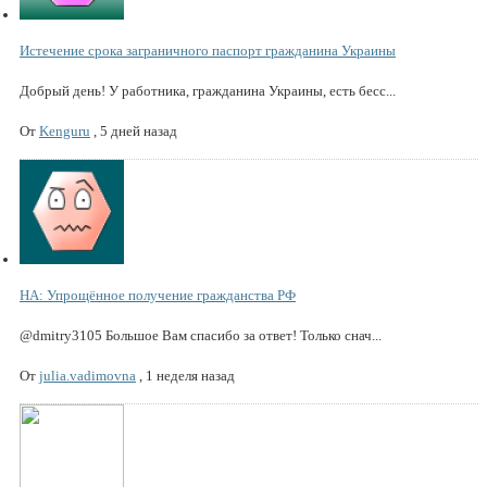
Истечение срока заграничного паспорт гражданина Украины
Добрый день! У работника, гражданина Украины, есть бесс...
От
Kenguru
,
5 дней назад
НА: Упрощённое получение гражданства РФ
@dmitry3105 Большое Вам спасибо за ответ! Только снач...
От
julia.vadimovna
,
1 неделя назад