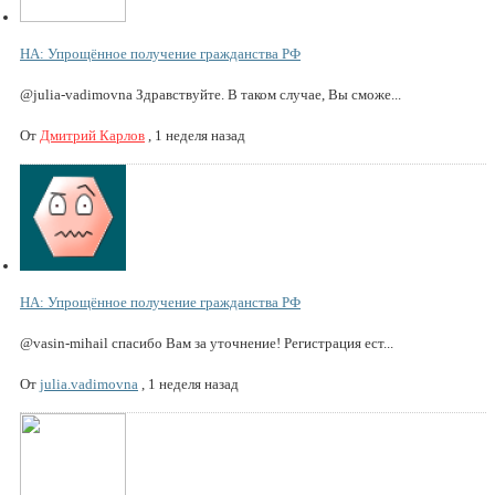
НА: Упрощённое получение гражданства РФ
@julia-vadimovna Здравствуйте. В таком случае, Вы сможе...
От
Дмитрий Карлов
,
1 неделя назад
НА: Упрощённое получение гражданства РФ
@vasin-mihail спасибо Вам за уточнение! Регистрация ест...
От
julia.vadimovna
,
1 неделя назад