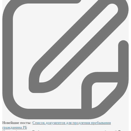
Новейшие посты:
Список документов для продления пребывания
гражданина РБ