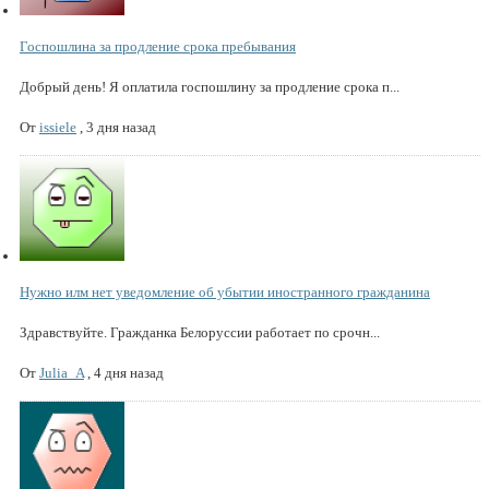
Госпошлина за продление срока пребывания
Добрый день! Я оплатила госпошлину за продление срока п...
От
issiele
,
3 дня назад
Нужно илм нет уведомление об убытии иностранного гражданина
Здравствуйте. Гражданка Белоруссии работает по срочн...
От
Julia_A
,
4 дня назад