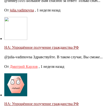
@dmitry3105 Большое Вам спасибо за ответ! Только снач...
От
julia.vadimovna
,
1 неделя назад
НА: Упрощённое получение гражданства РФ
@julia-vadimovna Здравствуйте. В таком случае, Вы сможе...
От
Дмитрий Карлов
,
1 неделя назад
НА: Упрощённое получение гражданства РФ