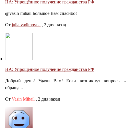
НА: Упрощённое получение гражданства РФ
@vasin-mihail Большое Вам спасибо!
От
julia.vadimovna
,
2 дня назад
НА: Упрощённое получение гражданства РФ
Добрый день! Удачи Вам! Если возникнут вопросы -
обраща...
От
Vasin Mihail
,
2 дня назад