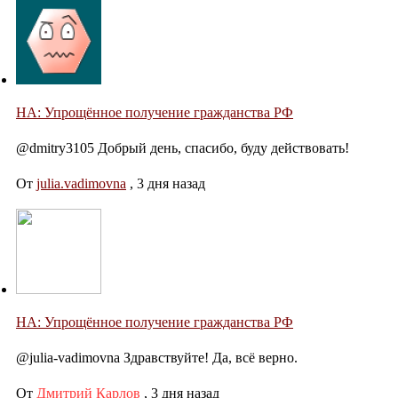
НА: Упрощённое получение гражданства РФ
@dmitry3105 Добрый день, спасибо, буду действовать!
От
julia.vadimovna
,
3 дня назад
НА: Упрощённое получение гражданства РФ
@julia-vadimovna Здравствуйте! Да, всё верно.
От
Дмитрий Карлов
,
3 дня назад