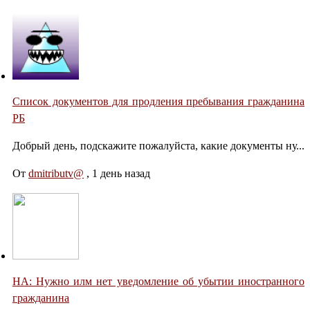
Список документов для продления пребывания гражданина
РБ
Добрый день, подскажите пожалуйста, какие документы ну...
От
dmitributv@
,
1 день назад
НА: Нужно илм нет уведомление об убытии иностранного
гражданина