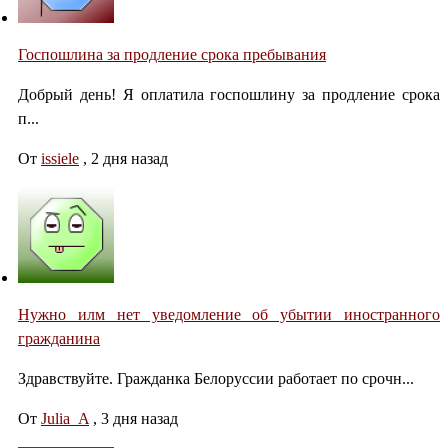
Госпошлина за продление срока пребывания
Добрый день! Я оплатила госпошлину за продление срока
п...
От
issiele
,
2 дня назад
Нужно илм нет уведомление об убытии иностранного
гражданина
Здравствуйте. Гражданка Белоруссии работает по срочн...
От
Julia_A
,
3 дня назад