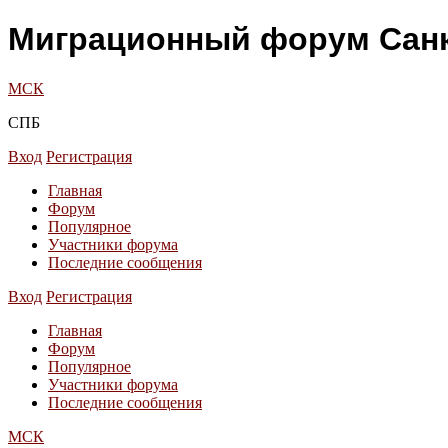
Миграционный форум Санк
МСК
СПБ
Вход
Регистрация
Главная
Форум
Популярное
Участники форума
Последние сообщения
Вход
Регистрация
Главная
Форум
Популярное
Участники форума
Последние сообщения
МСК