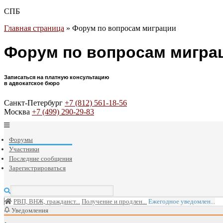
СПБ
Главная страница
»
Форум по вопросам миграции
Форум по вопросам мигра
Записаться на платную консультацию
в адвокатское бюро
Санкт-Петербург
+7 (812) 561-18-56
Москва
+7 (499) 290-29-83
Форумы
Участники
Последние сообщения
Зарегистрироваться
РВП, ВНЖ, гражданст...
Получение и продлен...
Ежегодное уведомлен...
Уведомления