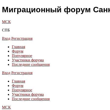
Миграционный форум Санк
МСК
СПБ
Вход
Регистрация
Главная
Форум
Популярное
Участники форума
Последние сообщения
Вход
Регистрация
Главная
Форум
Популярное
Участники форума
Последние сообщения
МСК