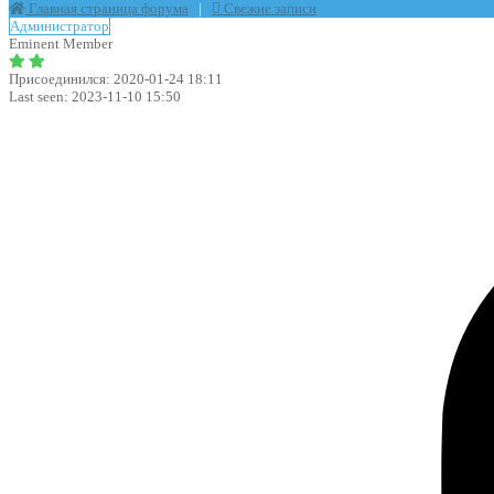
Главная страница форума
|
Свежие записи
Администратор
Eminent Member
Присоединился: 2020-01-24 18:11
Last seen: 2023-11-10 15:50