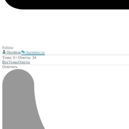
Follow
Профиль
Активность
Темы: 0
/
Ответы: 34
Все
Темы
Ответы
Ответить