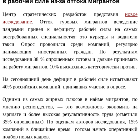
в рабочей силе из-за оттока мигрантов
Центр стратегических разработок представил
новое
исследование
. Отток туровых мигрантов вследствие
пандемии привел к дефициту рабочей силы на самых
востребованных специальностях: это курьеры и водители
такси. Опрос проводился среди компаний, регулярно
нанимающих иностранных граждан. По результатам
исследования 38 % опрошенных готовы и дальше принимать
на работу мигрантов, 10% высказались категорически против.
На сегодняшний день дефицит в рабочей силе испытывают
40% российских компаний, принявших участие в опросе.
Одними из самых жирных плюсов в найме мигрантов, по
мнению респондентов, — это возможность экономить на
зарплате и более высокая результативность труда (отметили
35% опрошенных). По оценкам авторов исследования, 15%
компаний в ближайшее время готовы начать оперативный
подбор новых кадров.