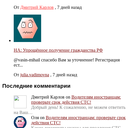
От
Дмитрий Карлов
,
7 дней назад
НА: Упрощённое получение гражданства РФ
@vasin-mihail спасибо Вам за уточнение! Регистрация
ест...
От
julia.vadimovna
,
7 дней назад
Последние комментарии
Дмитрий Карлов
on
Водителям иностранцам:
проверьте срок действия СТС!
Добрый день! К сожалению, не можем ответить
на Ваш…
Оля
on
Водителям иностранцам: проверьте срок
действия СТС!
Какие документы нужны для продления СТС