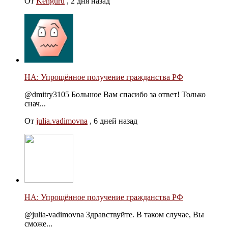
От
Kenguru
,
2 дня назад
НА: Упрощённое получение гражданства РФ
@dmitry3105 Большое Вам спасибо за ответ! Только
снач...
От
julia.vadimovna
,
6 дней назад
НА: Упрощённое получение гражданства РФ
@julia-vadimovna Здравствуйте. В таком случае, Вы
сможе...