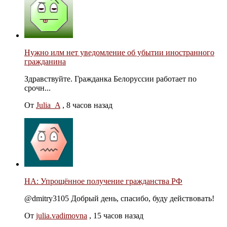
Нужно илм нет уведомление об убытии иностранного
гражданина
Здравствуйте. Гражданка Белоруссии работает по
срочн...
От
Julia_A
,
8 часов назад
НА: Упрощённое получение гражданства РФ
@dmitry3105 Добрый день, спасибо, буду действовать!
От
julia.vadimovna
,
15 часов назад