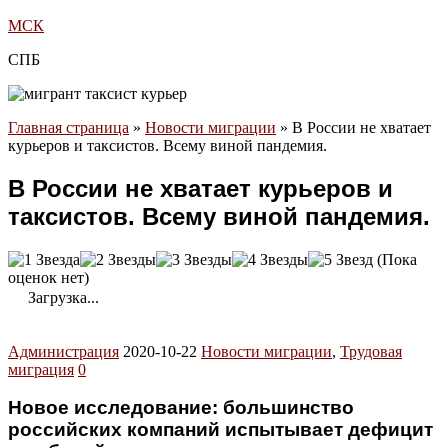
МСК
СПБ
Главная страница
»
Новости миграции
»
В России не хватает
курьеров и таксистов. Всему виной пандемия.
В России не хватает курьеров и
таксистов. Всему виной пандемия.
(Пока
оценок нет)
Загрузка...
Администрация
2020-10-22
Новости миграции
,
Трудовая
миграция
0
Новое исследование: большинство
российских компаний испытывает дефицит