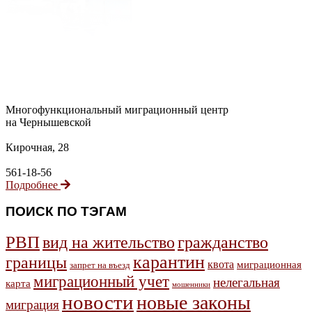
Многофункциональный миграционный центр
на Чернышевской
Кирочная, 28
561-18-56
Подробнее
ПОИСК ПО ТЭГАМ
РВП
гражданство
вид на жительство
карантин
границы
квота
миграционная
запрет на въезд
миграционный учет
нелегальная
карта
мошенники
новости
новые законы
миграция